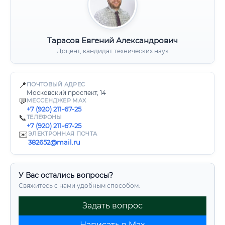
Тарасов Евгений Александрович
Доцент, кандидат технических наук
📍
ПОЧТОВЫЙ АДРЕС
Московский проспект, 14
💬
МЕССЕНДЖЕР MAX
+7 (920) 211-67-25
📞
ТЕЛЕФОНЫ
+7 (920) 211-67-25
✉️
ЭЛЕКТРОННАЯ ПОЧТА
382652@mail.ru
У Вас остались вопросы?
Свяжитесь с нами удобным способом:
Задать вопрос
Написать в Max