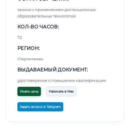
заочно с применением дистанционных
образовательных технологий
КОЛ-ВО ЧАСОВ:
72
РЕГИОН:
Стерлитамак
ВЫДАВАЕМЫЙ ДОКУМЕНТ:
удостоверение о повышении квалификации
Узнать цену
Написать в Max
Задать вопрос в Telegram