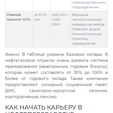
производственного
подразделения.
Главный
от 10-15
400 000 –
Вершина
технолог НПЗ
лет
1 000
технологической
000+
карьеры на заводе.
Отвечает за всю
технологическую
политику
предприятия.
Важно:
В таблице указаны базовые оклады. В
нефтегазовой отрасли очень развита система
премирования (квартальные, годовые бонусы),
которая может составлять от 30% до 100% и
более от годового оклада. Также компании
предоставляют солидный социальный пакет:
ДМС, санаторно-курортное лечение,
корпоративную пенсию.
КАК НАЧАТЬ КАРЬЕРУ В