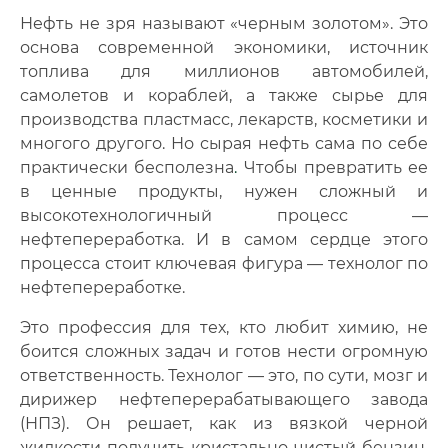
Нефть не зря называют «черным золотом». Это
🔍
Нажмите на документ для увеличения и просмотра
основа современной экономики, источник
топлива для миллионов автомобилей,
самолетов и кораблей, а также сырье для
производства пластмасс, лекарств, косметики и
многого другого. Но сырая нефть сама по себе
практически бесполезна
.
Чтобы превратить ее
в ценные продукты, нужен сложный и
высокотехнологичный процесс —
нефтепереработка. И в самом сердце этого
процесса стоит ключевая фигура — технолог по
нефтепереработке.
Это профессия для тех, кто любит химию, не
боится сложных задач и готов нести огромную
ответственность. Технолог — это, по сути, мозг и
дирижер нефтеперерабатывающего завода
(НПЗ). Он решает, как из вязкой черной
жидкости получить кристально чистый бензин,