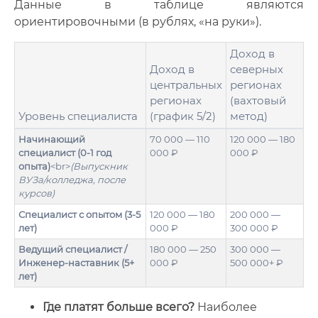
Данные в таблице являются
ориентировочными (в рублях, «на руки»).
Доход в
Доход в
северных
центральных
регионах
регионах
(вахтовый
Уровень специалиста
(график 5/2)
метод)
Начинающий
70 000 — 110
120 000 — 180
специалист (0-1 год
000 ₽
000 ₽
опыта)
<br>
(Выпускник
ВУЗа/колледжа, после
курсов)
Специалист с опытом (3-5
120 000 — 180
200 000 —
лет)
000 ₽
300 000 ₽
Ведущий специалист /
180 000 — 250
300 000 —
Инженер-наставник (5+
000 ₽
500 000+ ₽
лет)
Где платят больше всего?
Наиболее