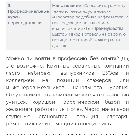
3.
Направление:
«Слесарь по ремонту
Профессиональные
технологических установок»,
курсы
«Оператор по добыче нефти и газа» с
переподготовки
последующим повышением
квалификации.<br>
Преимущества:
Быстрый вход в отрасль на рабочую
позицию, с которой можно расти
дальше.
Можно ли войти в профессию без опыта?
Да,
это возможно. Крупные сервисные компании
часто набирают выпускников ВУЗов и
колледжей на позиции стажеров или
инженеров-механиков начального уровня.
Отсутствие опыта компенсируется готовностью
учиться, хорошей теоретической базой и
желанием работать «в поле». Часто начальной
ступенью становится позиция слесаря-
ремонтника или помощника специалиста.