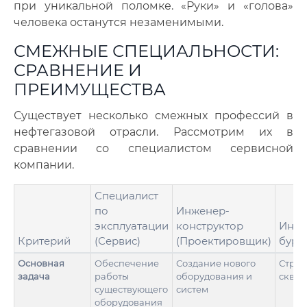
при уникальной поломке. «Руки» и «голова»
человека останутся незаменимыми.
СМЕЖНЫЕ СПЕЦИАЛЬНОСТИ:
СРАВНЕНИЕ И
ПРЕИМУЩЕСТВА
Существует несколько смежных профессий в
нефтегазовой отрасли. Рассмотрим их в
сравнении со специалистом сервисной
компании.
Специалист
по
Инженер-
эксплуатации
конструктор
Инже
Критерий
(Сервис)
(Проектировщик)
буре
Основная
Обеспечение
Создание нового
Строи
задача
работы
оборудования и
сква
существующего
систем
оборудования