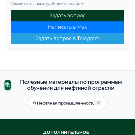
Свяжитесь с нами удобным способом:
Задать вопрос
Написать в Max
Задать вопрос в Telegram
Полезные материалы по программам
📚
обучения для нефтяной отрасли
📂
Нефтяная промышленность
58
ДОПОЛНИТЕЛЬНОЕ