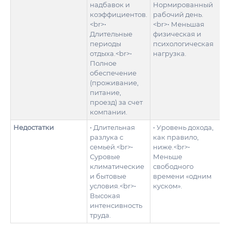
надбавок и
Нормированный
коэффициентов.
рабочий день.
<br>•
<br>• Меньшая
Длительные
физическая и
периоды
психологическая
отдыха.<br>•
нагрузка.
Полное
обеспечение
(проживание,
питание,
проезд) за счет
компании.
Недостатки
• Длительная
• Уровень дохода,
разлука с
как правило,
семьей.<br>•
ниже.<br>•
Суровые
Меньше
климатические
свободного
и бытовые
времени «одним
условия.<br>•
куском».
Высокая
интенсивность
труда.