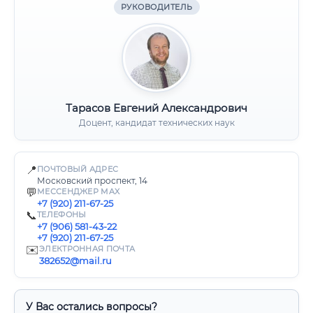
РУКОВОДИТЕЛЬ
Тарасов Евгений Александрович
Доцент, кандидат технических наук
📍
ПОЧТОВЫЙ АДРЕС
Московский проспект, 14
💬
МЕССЕНДЖЕР MAX
+7 (920) 211-67-25
📞
ТЕЛЕФОНЫ
+7 (906) 581-43-22
+7 (920) 211-67-25
✉️
ЭЛЕКТРОННАЯ ПОЧТА
382652@mail.ru
У Вас остались вопросы?