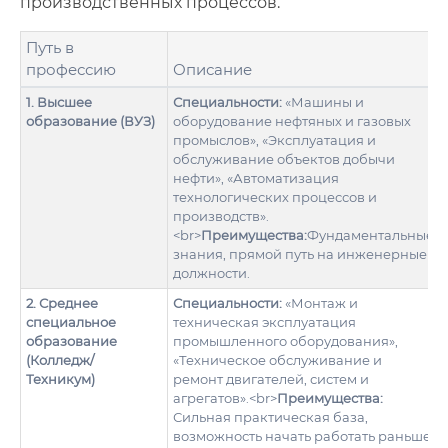
производственных процессов.
Путь в
профессию
Описание
1. Высшее
Специальности:
«Машины и
образование (ВУЗ)
оборудование нефтяных и газовых
промыслов», «Эксплуатация и
обслуживание объектов добычи
нефти», «Автоматизация
технологических процессов и
производств».
<br>
Преимущества:
Фундаментальные
знания, прямой путь на инженерные
должности.
2. Среднее
Специальности:
«Монтаж и
специальное
техническая эксплуатация
образование
промышленного оборудования»,
(Колледж/
«Техническое обслуживание и
Техникум)
ремонт двигателей, систем и
агрегатов».<br>
Преимущества:
Сильная практическая база,
возможность начать работать раньше.