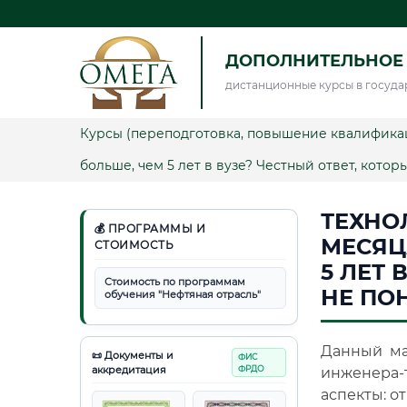
ДОПОЛНИТЕЛЬНОЕ 
дистанционные курсы в госуда
Курсы (переподготовка, повышение квалифика
больше, чем 5 лет в вузе? Честный ответ, кото
ТЕХНО
💰 ПРОГРАММЫ И
МЕСЯЦ
СТОИМОСТЬ
5 ЛЕТ 
Стоимость по программам
НЕ ПО
обучения "Нефтяная отрасль"
Данный ма
📜 Документы и
ФИС
аккредитация
ФРДО
инженера-
аспекты: о