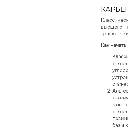
КАРЬЕ
Классичес
высшего 
траектории
Как начать 
Класси
техно
углер
устрои
стажер
Альте
технич
можно
техно
позиц
базы к