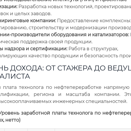
изации:
Разработка новых технологий, проектирован
вок и целых заводов.
иринговые компании:
Предоставление комплексных
тированию, строительству и модернизации производ
нии-производители оборудования и катализаторов:
ническая поддержка своей продукции.
ы надзора и сертификации:
Работа в структурах,
олирующих качество продукции и безопасность прои
НЬ ДОХОДА: ОТ СТАЖЕРА ДО ВЕДУ
АЛИСТА
я плата технолога по нефтепереработке напрямую 
алификации, региона и масштаба компании. Э
высокооплачиваемых инженерных специальностей.
 Уровень заработной платы технолога по нефтепере
х, нетто)