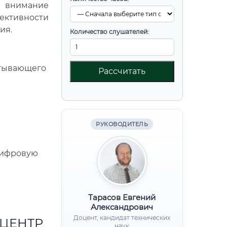
е внимание
ективности
ия.
Количество слушателей:
атывающего
Рассчитать
РУКОВОДИТЕЛЬ
цифровую
Тарасов Евгений
Александрович
Доцент, кандидат технических
 ЦЕНТР
наук