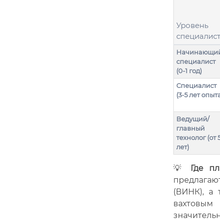
Уровень
специалис
Начинающи
специалист
(0-1 год)
Специалист
(3-5 лет опыт
Ведущий/
главный
технолог (от 
лет)
💡
Где пл
предлагаю
(ВИНК), а
вахтовым
значительн