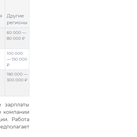
я
Другие
регионы
60 000 —
80 000 ₽
100 000
— 150 000
₽
180 000 —
300 000 ₽
 зарплаты
е компании
ии. Работа
дполагает