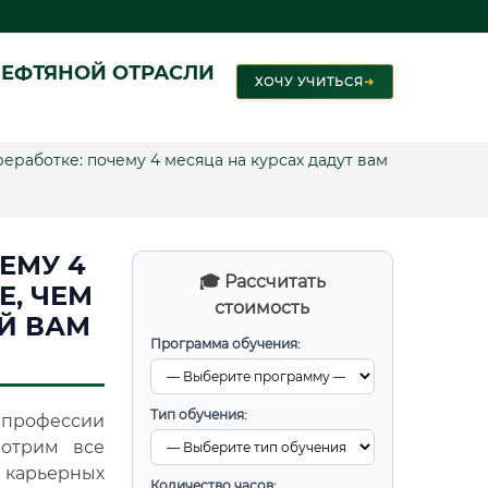
ЕФТЯНОЙ ОТРАСЛИ
ХОЧУ УЧИТЬСЯ
➜
еработке: почему 4 месяца на курсах дадут вам
ЕМУ 4
🎓 Рассчитать
Е, ЧЕМ
стоимость
ЫЙ ВАМ
Программа обучения:
Тип обучения:
 профессии
мотрим все
о карьерных
Количество часов: