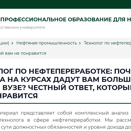
ПРОФЕССИОНАЛЬНОЕ ОБРАЗОВАНИЕ ДЛЯ Н
рственном университете
ции)
Нефтяная промышленность
Технолог по нефтепер
рый вам не понравится
ЛОГ ПО НЕФТЕПЕРЕРАБОТКЕ: ПОЧ
А НА КУРСАХ ДАДУТ ВАМ БОЛЬШ
В ВУЗЕ? ЧЕСТНЫЙ ОТВЕТ, КОТОР
НРАВИТСЯ
териал представляет собой комплексный анализ
технолога в сфере нефтепереработки. Мы расс
т сути должностных обязанностей и уровня дохода д