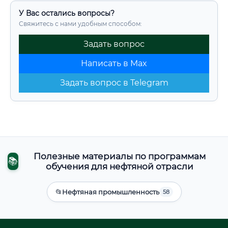
У Вас остались вопросы?
Свяжитесь с нами удобным способом:
Задать вопрос
Написать в Max
Задать вопрос в Telegram
Полезные материалы по программам
📚
обучения для нефтяной отрасли
📂
Нефтяная промышленность
58