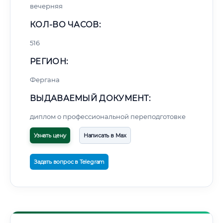
вечерняя
КОЛ-ВО ЧАСОВ:
516
РЕГИОН:
Фергана
ВЫДАВАЕМЫЙ ДОКУМЕНТ:
диплом о профессиональной переподготовке
Узнать цену
Написать в Max
Задать вопрос в Telegram