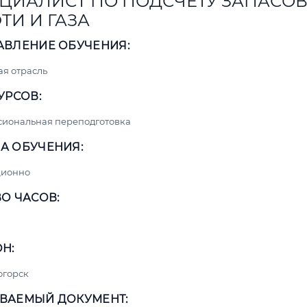
ЦИАЛИСТ ПО ПОДСЧЕТУ ЗАПАСО
ТИ И ГАЗА
АВЛЕНИЕ ОБУЧЕНИЯ:
я отрасль
УРСОВ:
сиональная переподготовка
А ОБУЧЕНИЯ:
ционно
О ЧАСОВ:
Н:
огорск
ВАЕМЫЙ ДОКУМЕНТ: