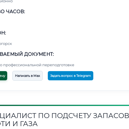
ционно
О ЧАСОВ:
Н:
огорск
ВАЕМЫЙ ДОКУМЕНТ:
о профессиональной переподготовке
ену
Написать в Max
Задать вопрос в Telegram
ЦИАЛИСТ ПО ПОДСЧЕТУ ЗАПАСО
ТИ И ГАЗА