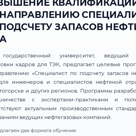
ВЫШЕНИЕ КВАЛИФИКАЦИ
 НАПРАВЛЕНИЮ СПЕЦИАЛ
 ПОДСЧЕТУ ЗАПАСОВ НЕФТ
ЗА
государственный университет, ведущий 
товки кадров для ТЭК, предлагает целевые про
правлению «Специалист по подсчету запасов н
 для инженеров и специалистов нефтяной отр
тогорске и других регионов. Программы разрабо
дничестве с экспертами-практиками и пол
етствуют актуальным производственным станда
ваниям ведущих нефтегазовых компаний.
длагаем два формата обучения: