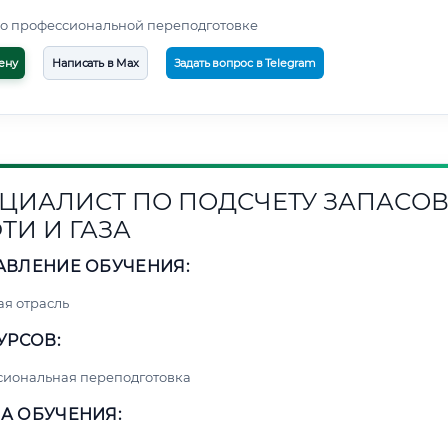
о профессиональной переподготовке
ену
Написать в Max
Задать вопрос в Telegram
ЦИАЛИСТ ПО ПОДСЧЕТУ ЗАПАСО
ТИ И ГАЗА
АВЛЕНИЕ ОБУЧЕНИЯ:
я отрасль
УРСОВ:
сиональная переподготовка
А ОБУЧЕНИЯ: