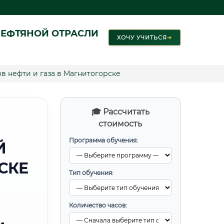
ЕФТЯНОЙ ОТРАСЛИ
ХОЧУ УЧИТЬСЯ
➜
в нефти и газа в Магнитогорске
🎓 Рассчитать
стоимость
Программа обучения:
Й
СКЕ
Тип обучения:
Количество часов: