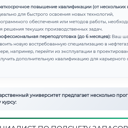
аткосрочное повышение квалификации (от нескольких н
еально для быстрого освоения новых технологий,
ограммного обеспечения или методов работы, необхо
я решения текущих производственных задач.
офессиональная переподготовка (до 6 месяцев):
Ваш ш
воить новую востребованную специализацию в нефтега
ере, например, перейти из эксплуатации в проектирован
лучить дополнительную квалификацию для карьерного с
дарственный университет предлагает несколько про
 курсу: