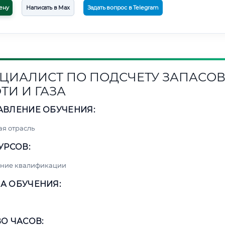
ену
Написать в Max
Задать вопрос в Telegram
ЦИАЛИСТ ПО ПОДСЧЕТУ ЗАПАСО
ТИ И ГАЗА
АВЛЕНИЕ ОБУЧЕНИЯ:
я отрасль
УРСОВ:
ние квалификации
А ОБУЧЕНИЯ:
О ЧАСОВ: