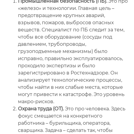
Промышленная безопасность (ПБ).
Это про
«железо» и технологии. Главная цель –
предотвращение крупных аварий,
взрывов, пожаров, выбросов опасных
веществ. Специалист по ПБ следит за тем,
чтобы все оборудование (сосуды под
давлением, трубопроводы,
грузоподъемные механизмы) было
исправно, правильно эксплуатировалось,
проходило экспертизы и было
зарегистрировано в Ростехнадзоре. Он
анализирует технологические процессы,
чтобы найти в них слабые места, которые
могут привести к катастрофе. Это уровень
макро-рисков.
Охрана труда (ОТ).
Это про человека. Здесь
фокус смещается на конкретного
работника – бурильщика, оператора,
сварщика. Задача – сделать так, чтобы