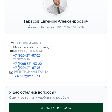
Тарасов Евгений Александрович
Доцент, кандидат технических наук
📍
ПОЧТОВЫЙ АДРЕС
Московский проспект, 14
💬
МЕССЕНДЖЕР MAX
+7 (920) 211-67-25
📞
ТЕЛЕФОНЫ
+7 (906) 581-43-22
+7 (920) 211-67-25
✉️
ЭЛЕКТРОННАЯ ПОЧТА
382652@mail.ru
У Вас остались вопросы?
Свяжитесь с нами удобным способом:
Задать вопрос