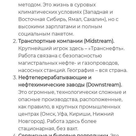
методом. Это жизнь в суровых
климатических условиях (Западная и
Восточная Сибирь, Ямал, Сахалин), но с
высокими зарплатами и полным
социальным пакетом.
Транспортные компании (Midstream).
Крупнейший игрок здесь – «Транснефть».
Работа связана с безопасностью
магистральных нефте- и газопроводов,
насосных станций. География – вся страна.
Нефтеперерабатывающие и
нефтехимические заводы (Downstream).
Это огромные, технологически сложные и
опасные производства, расположенные,
как правило, в крупных промышленных
центрах (Омск, Уфа, Кириши, Нижний
Новгород). Работа здесь более
стационарная, без вахт.
Сервисные и буровые подрядчики.
Это