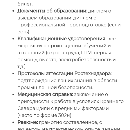
билет.
Документы об образовании:
диплом о
высшем образовании, диплом о
профессиональной переподготовке (если
есть).
Квалификационные удостоверения:
все
«корочки» о прохождении обучений и
аттестаций (охрана труда, ПТМ, первая
помощь, высота, электробезопасность и
т.д.).
Протоколы аттестации Ростехнадзора:
подтверждение ваших знаний в области
промышленной безопасности.
Медицинская справка:
заключение о
пригодности к работе в условиях Крайнего
Севера и/или с вредными факторами
(часто по форме 302н).
Резюме:
грамотно составленное, с
акцентом на практическом опыте, знании