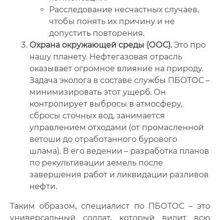
Расследование несчастных случаев,
чтобы понять их причину и не
допустить повторения.
Охрана окружающей среды (ООС).
Это про
нашу планету. Нефтегазовая отрасль
оказывает огромное влияние на природу.
Задача эколога в составе службы ПБОТОС –
минимизировать этот ущерб. Он
контролирует выбросы в атмосферу,
сбросы сточных вод, занимается
управлением отходами (от промасленной
ветоши до отработанного бурового
шлама). В его ведении – разработка планов
по рекультивации земель после
завершения работ и ликвидации разливов
нефти.
Таким образом, специалист по ПБОТОС – это
универсальный солдат, который видит всю