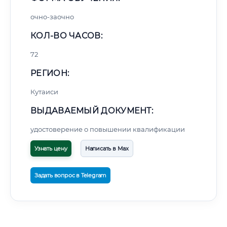
очно-заочно
КОЛ-ВО ЧАСОВ:
72
РЕГИОН:
Кутаиси
ВЫДАВАЕМЫЙ ДОКУМЕНТ:
удостоверение о повышении квалификации
Узнать цену
Написать в Max
Задать вопрос в Telegram