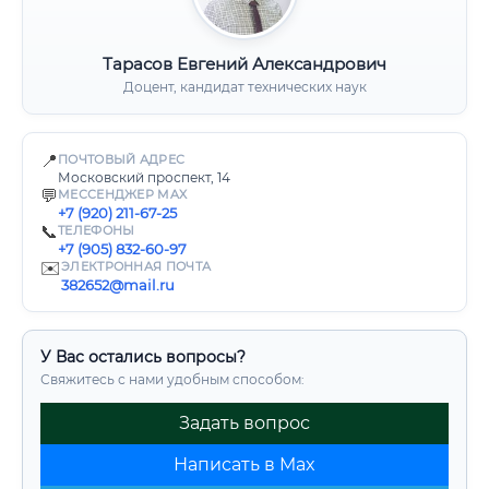
Тарасов Евгений Александрович
Доцент, кандидат технических наук
📍
ПОЧТОВЫЙ АДРЕС
Московский проспект, 14
💬
МЕССЕНДЖЕР MAX
+7 (920) 211-67-25
📞
ТЕЛЕФОНЫ
+7 (905) 832-60-97
✉️
ЭЛЕКТРОННАЯ ПОЧТА
382652@mail.ru
У Вас остались вопросы?
Свяжитесь с нами удобным способом:
Задать вопрос
Написать в Max