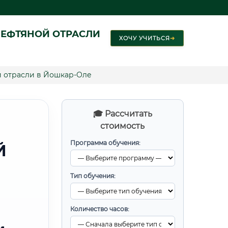
ЕФТЯНОЙ ОТРАСЛИ
ХОЧУ УЧИТЬСЯ
➜
й отрасли в Йошкар-Оле
🎓 Рассчитать
стоимость
Программа обучения:
Й
Тип обучения:
Количество часов: