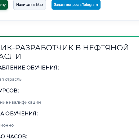
ену
Написать в Max
Задать вопрос в Telegram
ИК-РАЗРАБОТЧИК В НЕФТЯНОЙ
АСЛИ
АВЛЕНИЕ ОБУЧЕНИЯ:
я отрасль
УРСОВ:
ние квалификации
А ОБУЧЕНИЯ:
ционно
О ЧАСОВ: