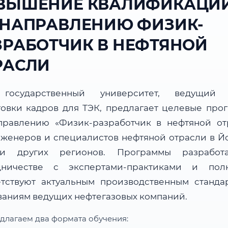
ВЫШЕНИЕ КВАЛИФИКАЦИ
 НАПРАВЛЕНИЮ ФИЗИК-
ЗРАБОТЧИК В НЕФТЯНОЙ
РАСЛИ
государственный университет, ведущий 
товки кадров для ТЭК, предлагает целевые про
правлению «Физик-разработчик в нефтяной от
нженеров и специалистов нефтяной отрасли в Й
и других регионов. Программы разработ
дничестве с экспертами-практиками и пол
етствуют актуальным производственным станда
ваниям ведущих нефтегазовых компаний.
длагаем два формата обучения: