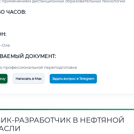
с применением дистанционных образовательных технологий
О ЧАСОВ:
Н:
-Ола
ВАЕМЫЙ ДОКУМЕНТ:
о профессиональной переподготовке
ену
Написать в Max
Задать вопрос в Telegram
ИК-РАЗРАБОТЧИК В НЕФТЯНОЙ
АСЛИ