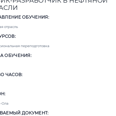
ИК-РАЗРАБОТЧИК В НЕФТЯНОЙ
АСЛИ
АВЛЕНИЕ ОБУЧЕНИЯ:
я отрасль
УРСОВ:
сиональная переподготовка
А ОБУЧЕНИЯ:
О ЧАСОВ:
Н:
-Ола
ВАЕМЫЙ ДОКУМЕНТ: