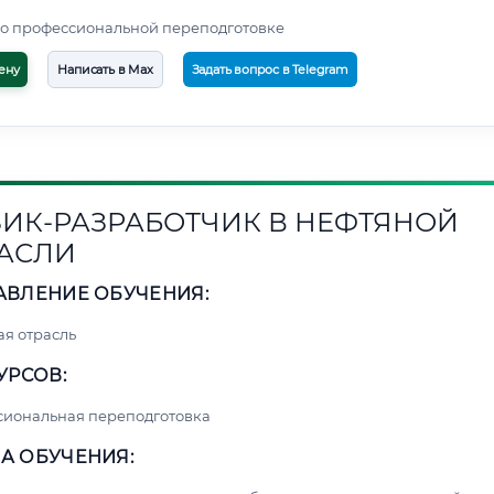
о профессиональной переподготовке
ену
Написать в Max
Задать вопрос в Telegram
ИК-РАЗРАБОТЧИК В НЕФТЯНОЙ
АСЛИ
АВЛЕНИЕ ОБУЧЕНИЯ:
я отрасль
УРСОВ:
сиональная переподготовка
А ОБУЧЕНИЯ: