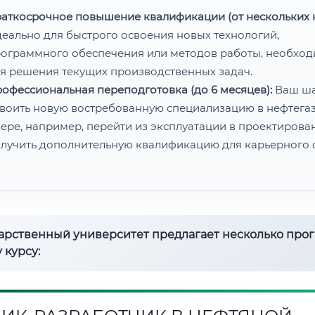
аткосрочное повышение квалификации (от нескольких н
еально для быстрого освоения новых технологий,
ограммного обеспечения или методов работы, необхо
я решения текущих производственных задач.
офессиональная переподготовка (до 6 месяцев):
Ваш ш
воить новую востребованную специализацию в нефтега
ере, например, перейти из эксплуатации в проектирован
лучить дополнительную квалификацию для карьерного с
дарственный университет предлагает несколько про
 курсу: