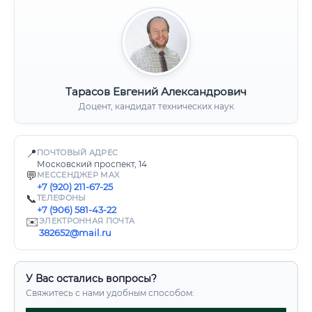
Тарасов Евгений Александрович
Доцент, кандидат технических наук
📍
ПОЧТОВЫЙ АДРЕС
Московский проспект, 14
💬
МЕССЕНДЖЕР MAX
+7 (920) 211-67-25
📞
ТЕЛЕФОНЫ
+7 (906) 581-43-22
✉️
ЭЛЕКТРОННАЯ ПОЧТА
382652@mail.ru
У Вас остались вопросы?
Свяжитесь с нами удобным способом: