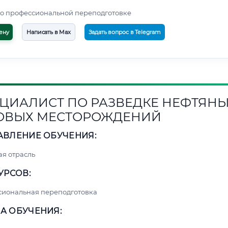
о профессиональной переподготовке
ену
Написать в Max
Задать вопрос в Telegram
ЦИАЛИСТ ПО РАЗВЕДКЕ НЕФТЯНЫ
ОВЫХ МЕСТОРОЖДЕНИЙ
АВЛЕНИЕ ОБУЧЕНИЯ:
я отрасль
УРСОВ:
сиональная переподготовка
А ОБУЧЕНИЯ: