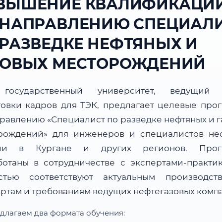
ВЫШЕНИЕ КВАЛИФИКАЦИ
 НАПРАВЛЕНИЮ СПЕЦИАЛ
 РАЗВЕДКЕ НЕФТЯНЫХ И
ЗОВЫХ МЕСТОРОЖДЕНИЙ
государственный университет, ведущий 
товки кадров для ТЭК, предлагает целевые про
правлению «Специалист по разведке нефтяных и г
рождений» для инженеров и специалистов не
сли в Кургане и других регионов. Прог
ботаны в сотрудничестве с экспертами-практи
стью соответствуют актуальным производст
артам и требованиям ведущих нефтегазовых комп
длагаем два формата обучения: