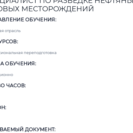
ЦИАЛИСТ ПО РАЗВЕДКЕ НЕФТЯНЫ
ОВЫХ МЕСТОРОЖДЕНИЙ
АВЛЕНИЕ ОБУЧЕНИЯ:
я отрасль
УРСОВ:
сиональная переподготовка
А ОБУЧЕНИЯ:
ционно
О ЧАСОВ:
Н:
ВАЕМЫЙ ДОКУМЕНТ: