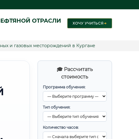
ЕФТЯНОЙ ОТРАСЛИ
ХОЧУ УЧИТЬСЯ
➜
ных и газовых месторождений в Кургане
🎓 Рассчитать
стоимость
Программа обучения:
Й
Тип обучения:
Количество часов: