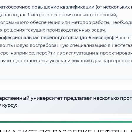
аткосрочное повышение квалификации (от нескольких н
еально для быстрого освоения новых технологий,
ограммного обеспечения или методов работы, необхо
я решения текущих производственных задач.
офессиональная переподготовка (до 6 месяцев):
Ваш ш
воить новую востребованную специализацию в нефтега
ере, например, перейти из эксплуатации в проектирован
лучить дополнительную квалификацию для карьерного с
дарственный университет предлагает несколько про
 курсу: