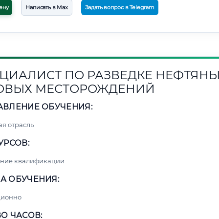
ену
Написать в Max
Задать вопрос в Telegram
ЦИАЛИСТ ПО РАЗВЕДКЕ НЕФТЯНЫ
ОВЫХ МЕСТОРОЖДЕНИЙ
АВЛЕНИЕ ОБУЧЕНИЯ:
я отрасль
УРСОВ:
ние квалификации
А ОБУЧЕНИЯ:
ционно
О ЧАСОВ: