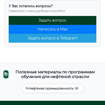
У Вас остались вопросы?
Свяжитесь с нами удобным способом:
Задать вопрос
Написать в Max
Задать вопрос в Telegram
Полезные материалы по программам
📚
обучения для нефтяной отрасли
📂
Нефтяная промышленность
58