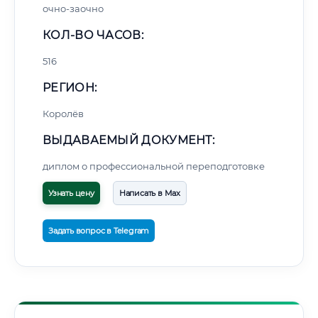
очно-заочно
КОЛ-ВО ЧАСОВ:
516
РЕГИОН:
Королёв
ВЫДАВАЕМЫЙ ДОКУМЕНТ:
диплом о профессиональной переподготовке
Узнать цену
Написать в Max
Задать вопрос в Telegram