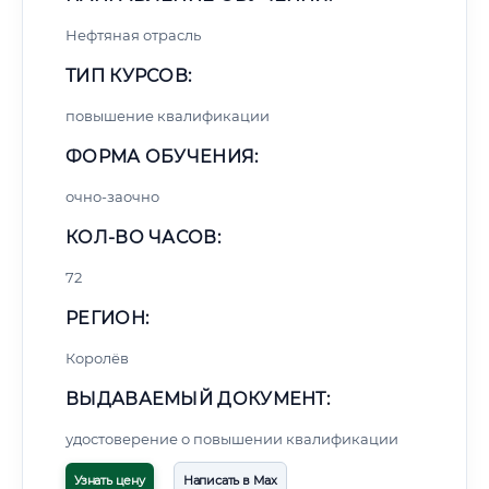
Нефтяная отрасль
ТИП КУРСОВ:
повышение квалификации
ФОРМА ОБУЧЕНИЯ:
очно-заочно
КОЛ-ВО ЧАСОВ:
72
РЕГИОН:
Королёв
ВЫДАВАЕМЫЙ ДОКУМЕНТ:
удостоверение о повышении квалификации
Узнать цену
Написать в Max