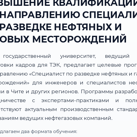
ВЫШЕНИЕ КВАЛИФИКАЦИ
 НАПРАВЛЕНИЮ СПЕЦИАЛ
 РАЗВЕДКЕ НЕФТЯНЫХ И
ЗОВЫХ МЕСТОРОЖДЕНИЙ
государственный университет, ведущий 
товки кадров для ТЭК, предлагает целевые про
правлению «Специалист по разведке нефтяных и г
рождений» для инженеров и специалистов не
ли в Чите и других регионов. Программы разрабо
дничестве с экспертами-практиками и пол
етствуют актуальным производственным станда
ваниям ведущих нефтегазовых компаний.
длагаем два формата обучения: