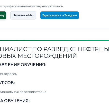
о профессиональной переподготовке
ену
Написать в Max
Задать вопрос в Telegram
ЦИАЛИСТ ПО РАЗВЕДКЕ НЕФТЯНЫ
ОВЫХ МЕСТОРОЖДЕНИЙ
АВЛЕНИЕ ОБУЧЕНИЯ:
я отрасль
УРСОВ:
сиональная переподготовка
А ОБУЧЕНИЯ: