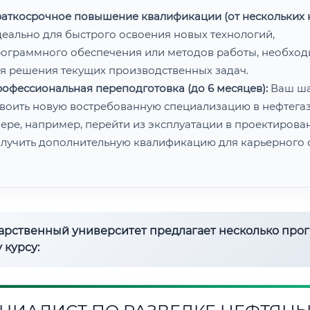
аткосрочное повышение квалификации (от нескольких н
еально для быстрого освоения новых технологий,
ограммного обеспечения или методов работы, необхо
я решения текущих производственных задач.
офессиональная переподготовка (до 6 месяцев):
Ваш ш
воить новую востребованную специализацию в нефтега
ере, например, перейти из эксплуатации в проектирован
лучить дополнительную квалификацию для карьерного с
дарственный университет предлагает несколько про
 курсу: