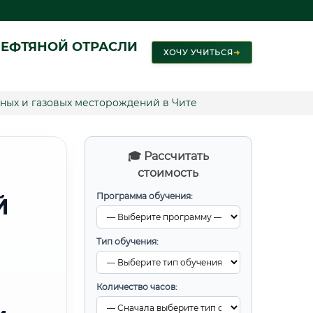
ЕФТЯНОЙ ОТРАСЛИ
ХОЧУ УЧИТЬСЯ
➜
ных и газовых месторождений в Чите
🎓 Рассчитать
стоимость
Программа обучения:
Й
Тип обучения:
Количество часов: