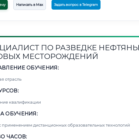
ену
Написать в Max
Задать вопрос в Telegram
ЦИАЛИСТ ПО РАЗВЕДКЕ НЕФТЯНЫ
ОВЫХ МЕСТОРОЖДЕНИЙ
АВЛЕНИЕ ОБУЧЕНИЯ:
я отрасль
УРСОВ:
ние квалификации
А ОБУЧЕНИЯ:
с применением дистанционных образовательных технологий
О ЧАСОВ: