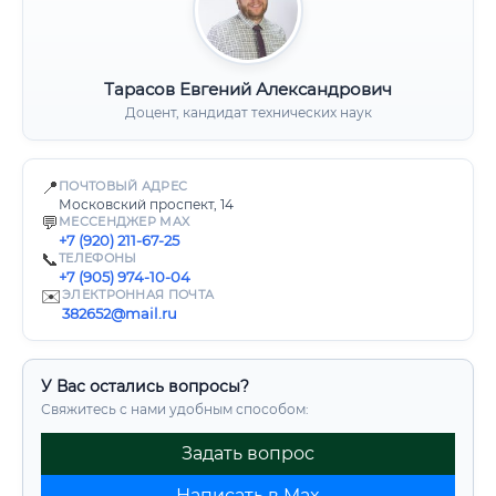
Тарасов Евгений Александрович
Доцент, кандидат технических наук
📍
ПОЧТОВЫЙ АДРЕС
Московский проспект, 14
💬
МЕССЕНДЖЕР MAX
+7 (920) 211-67-25
📞
ТЕЛЕФОНЫ
+7 (905) 974-10-04
✉️
ЭЛЕКТРОННАЯ ПОЧТА
382652@mail.ru
У Вас остались вопросы?
Свяжитесь с нами удобным способом:
Задать вопрос
Написать в Max