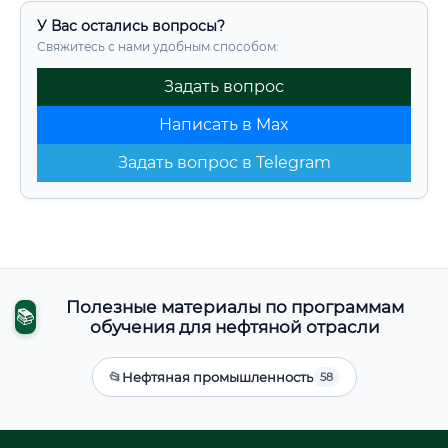
У Вас остались вопросы?
Свяжитесь с нами удобным способом:
Задать вопрос
Написать в Max
Задать вопрос в Telegram
Полезные материалы по программам
📚
обучения для нефтяной отрасли
📂
Нефтяная промышленность
58