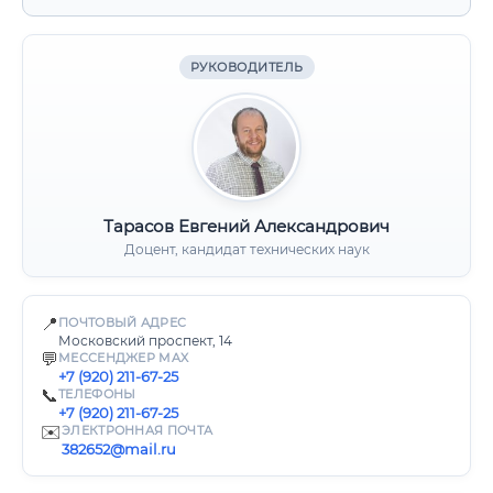
РУКОВОДИТЕЛЬ
Тарасов Евгений Александрович
Доцент, кандидат технических наук
📍
ПОЧТОВЫЙ АДРЕС
Московский проспект, 14
💬
МЕССЕНДЖЕР MAX
+7 (920) 211-67-25
📞
ТЕЛЕФОНЫ
+7 (920) 211-67-25
✉️
ЭЛЕКТРОННАЯ ПОЧТА
382652@mail.ru