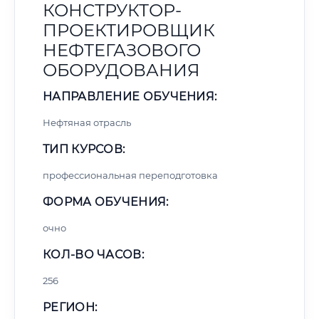
КОНСТРУКТОР-
ПРОЕКТИРОВЩИК
НЕФТЕГАЗОВОГО
ОБОРУДОВАНИЯ
НАПРАВЛЕНИЕ ОБУЧЕНИЯ:
Нефтяная отрасль
ТИП КУРСОВ:
профессиональная переподготовка
ФОРМА ОБУЧЕНИЯ:
очно
КОЛ-ВО ЧАСОВ:
256
РЕГИОН: