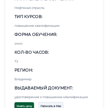
Нефтяная отрасль
ТИП КУРСОВ:
повышение квалификации
ФОРМА ОБУЧЕНИЯ:
очно
КОЛ-ВО ЧАСОВ:
72
РЕГИОН:
Владимир
ВЫДАВАЕМЫЙ ДОКУМЕНТ:
удостоверение о повышении квалификации
Узнать цену
Написать в Max