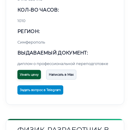
КОЛ-ВО ЧАСОВ:
1010
РЕГИОН:
Симферополь
ВЫДАВАЕМЫЙ ДОКУМЕНТ:
диплом о профессиональной переподготовке
Узнать цену
Написать в Max
Задать вопрос в Telegram
ФИЗИК-РАЗРАБОТЧИК В