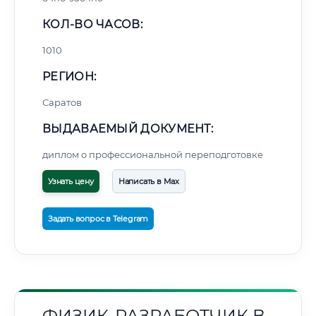
КОЛ-ВО ЧАСОВ:
1010
РЕГИОН:
Саратов
ВЫДАВАЕМЫЙ ДОКУМЕНТ:
диплом о профессиональной переподготовке
Узнать цену
Написать в Max
Задать вопрос в Telegram
ФИЗИК-РАЗРАБОТЧИК В