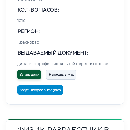
КОЛ-ВО ЧАСОВ:
1010
РЕГИОН:
Краснодар
ВЫДАВАЕМЫЙ ДОКУМЕНТ:
диплом о профессиональной переподготовке
Узнать цену
Написать в Max
Задать вопрос в Telegram
ФИЗИК-РАЗРАБОТЧИК В