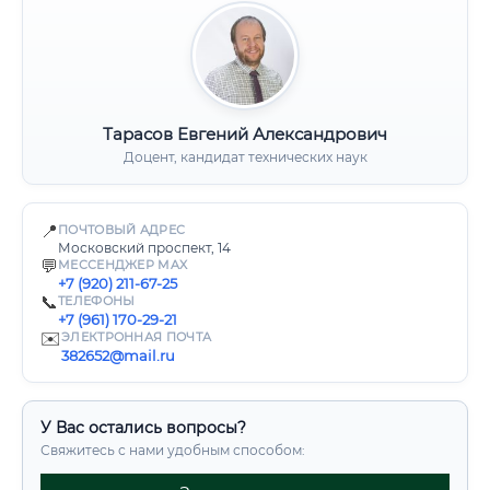
Тарасов Евгений Александрович
Доцент, кандидат технических наук
📍
ПОЧТОВЫЙ АДРЕС
Московский проспект, 14
💬
МЕССЕНДЖЕР MAX
+7 (920) 211-67-25
📞
ТЕЛЕФОНЫ
+7 (961) 170-29-21
✉️
ЭЛЕКТРОННАЯ ПОЧТА
382652@mail.ru
У Вас остались вопросы?
Свяжитесь с нами удобным способом: