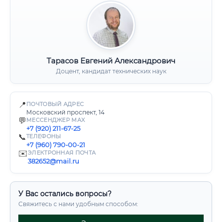
Тарасов Евгений Александрович
Доцент, кандидат технических наук
📍
ПОЧТОВЫЙ АДРЕС
Московский проспект, 14
💬
МЕССЕНДЖЕР MAX
+7 (920) 211-67-25
📞
ТЕЛЕФОНЫ
+7 (960) 790-00-21
✉️
ЭЛЕКТРОННАЯ ПОЧТА
382652@mail.ru
У Вас остались вопросы?
Свяжитесь с нами удобным способом: