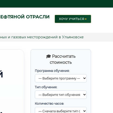
ЕФТЯНОЙ ОТРАСЛИ
ХОЧУ УЧИТЬСЯ
➜
ных и газовых месторождений в Ульяновске
🎓 Рассчитать
стоимость
Программа обучения:
Й
Тип обучения:
Количество часов: