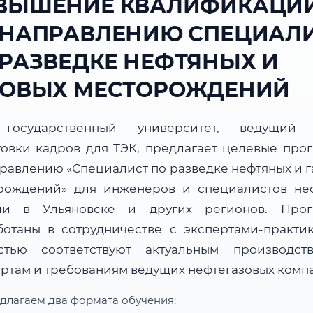
ВЫШЕНИЕ КВАЛИФИКАЦИ
 НАПРАВЛЕНИЮ СПЕЦИАЛ
 РАЗВЕДКЕ НЕФТЯНЫХ И
ЗОВЫХ МЕСТОРОЖДЕНИЙ
государственный университет, ведущий 
товки кадров для ТЭК, предлагает целевые про
правлению «Специалист по разведке нефтяных и г
рождений» для инженеров и специалистов не
ли в Ульяновске и других регионов. Про
ботаны в сотрудничестве с экспертами-практи
стью соответствуют актуальным производст
артам и требованиям ведущих нефтегазовых комп
длагаем два формата обучения: