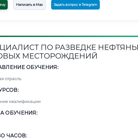
ену
Написать в Max
Задать вопрос в Telegram
ЦИАЛИСТ ПО РАЗВЕДКЕ НЕФТЯНЫ
ОВЫХ МЕСТОРОЖДЕНИЙ
АВЛЕНИЕ ОБУЧЕНИЯ:
я отрасль
УРСОВ:
ние квалификации
А ОБУЧЕНИЯ:
О ЧАСОВ: