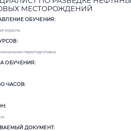
ЦИАЛИСТ ПО РАЗВЕДКЕ НЕФТЯНЫ
ОВЫХ МЕСТОРОЖДЕНИЙ
АВЛЕНИЕ ОБУЧЕНИЯ:
я отрасль
УРСОВ:
сиональная переподготовка
А ОБУЧЕНИЯ:
О ЧАСОВ:
Н:
ск
ВАЕМЫЙ ДОКУМЕНТ: