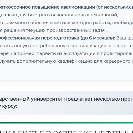
аткосрочное повышение квалификации (от нескольких н
еально для быстрого освоения новых технологий,
ограммного обеспечения или методов работы, необхо
я решения текущих производственных задач.
офессиональная переподготовка (до 6 месяцев):
Ваш ш
воить новую востребованную специализацию в нефтега
ере, например, перейти из эксплуатации в проектирован
лучить дополнительную квалификацию для карьерного с
дарственный университет предлагает несколько про
 курсу: