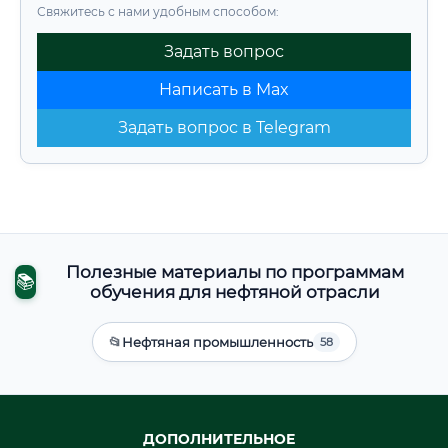
Свяжитесь с нами удобным способом:
Задать вопрос
Написать в Max
Задать вопрос в Telegram
Полезные материалы по программам
📚
обучения для нефтяной отрасли
📂
Нефтяная промышленность
58
ДОПОЛНИТЕЛЬНОЕ