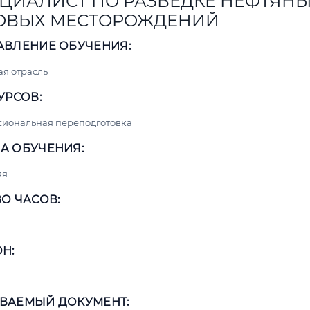
ЦИАЛИСТ ПО РАЗВЕДКЕ НЕФТЯНЫ
ОВЫХ МЕСТОРОЖДЕНИЙ
АВЛЕНИЕ ОБУЧЕНИЯ:
я отрасль
УРСОВ:
сиональная переподготовка
А ОБУЧЕНИЯ:
яя
О ЧАСОВ:
Н:
ВАЕМЫЙ ДОКУМЕНТ: