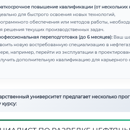
аткосрочное повышение квалификации (от нескольких н
еально для быстрого освоения новых технологий,
ограммного обеспечения или методов работы, необхо
я решения текущих производственных задач.
офессиональная переподготовка (до 6 месяцев):
Ваш ш
воить новую востребованную специализацию в нефтега
ере, например, перейти из эксплуатации в проектирован
лучить дополнительную квалификацию для карьерного с
дарственный университет предлагает несколько про
 курсу: