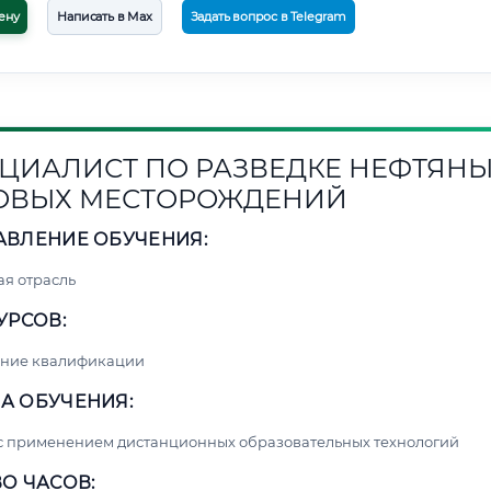
ену
Написать в Max
Задать вопрос в Telegram
ЦИАЛИСТ ПО РАЗВЕДКЕ НЕФТЯНЫ
ОВЫХ МЕСТОРОЖДЕНИЙ
АВЛЕНИЕ ОБУЧЕНИЯ:
я отрасль
УРСОВ:
ние квалификации
А ОБУЧЕНИЯ:
с применением дистанционных образовательных технологий
О ЧАСОВ: