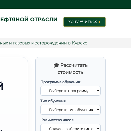
ЕФТЯНОЙ ОТРАСЛИ
ХОЧУ УЧИТЬСЯ
➜
ных и газовых месторождений в Курске
🎓 Рассчитать
стоимость
Программа обучения:
Й
Тип обучения:
Количество часов: