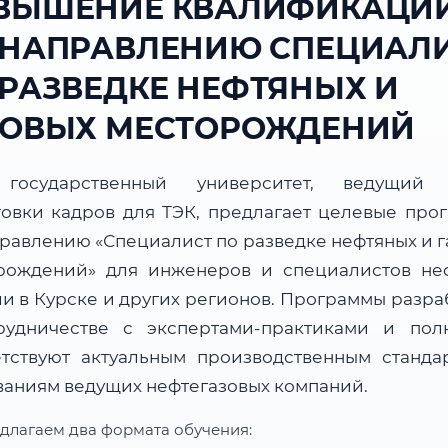
ВЫШЕНИЕ КВАЛИФИКАЦИ
 НАПРАВЛЕНИЮ СПЕЦИАЛ
 РАЗВЕДКЕ НЕФТЯНЫХ И
ЗОВЫХ МЕСТОРОЖДЕНИЙ
государственный университет, ведущий 
товки кадров для ТЭК, предлагает целевые про
правлению «Специалист по разведке нефтяных и г
рождений» для инженеров и специалистов не
ли в Курске и других регионов. Программы разра
рудничестве с экспертами-практиками и пол
етствуют актуальным производственным станда
ваниям ведущих нефтегазовых компаний.
длагаем два формата обучения: