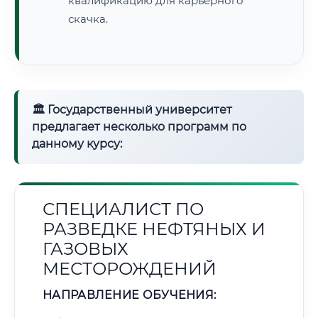
квалификацию для карьерного
скачка.
🏛 Государственный университет
предлагает несколько программ по
данному курсу:
СПЕЦИАЛИСТ ПО
РАЗВЕДКЕ НЕФТЯНЫХ И
ГАЗОВЫХ
МЕСТОРОЖДЕНИЙ
НАПРАВЛЕНИЕ ОБУЧЕНИЯ: