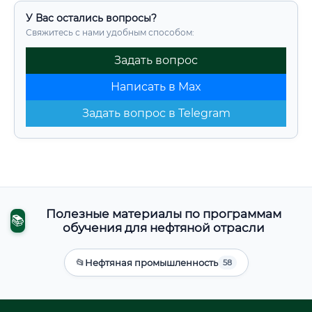
У Вас остались вопросы?
Свяжитесь с нами удобным способом:
Задать вопрос
Написать в Max
Задать вопрос в Telegram
Полезные материалы по программам
📚
обучения для нефтяной отрасли
📂
Нефтяная промышленность
58