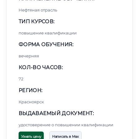
Нефтяная отрасль
ТИП КУРСОВ:
повышение квалификации
ФОРМА ОБУЧЕНИЯ:
вечерняя
КОЛ-ВО ЧАСОВ:
72
РЕГИОН:
Красноярск
ВЫДАВАЕМЫЙ ДОКУМЕНТ:
удостоверение о повышении квалификации
Узнать цену
Написать в Max