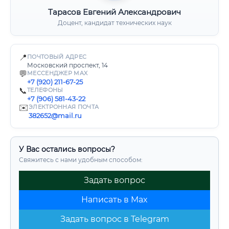
Тарасов Евгений Александрович
Доцент, кандидат технических наук
📍
ПОЧТОВЫЙ АДРЕС
Московский проспект, 14
💬
МЕССЕНДЖЕР MAX
+7 (920) 211-67-25
📞
ТЕЛЕФОНЫ
+7 (906) 581-43-22
✉️
ЭЛЕКТРОННАЯ ПОЧТА
382652@mail.ru
У Вас остались вопросы?
Свяжитесь с нами удобным способом:
Задать вопрос
Написать в Max
Задать вопрос в Telegram