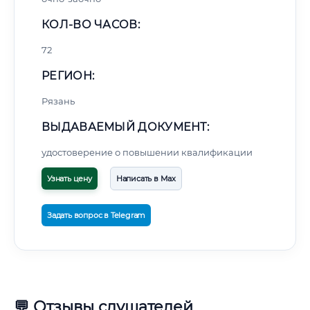
КОЛ-ВО ЧАСОВ:
72
РЕГИОН:
Рязань
ВЫДАВАЕМЫЙ ДОКУМЕНТ:
удостоверение о повышении квалификации
Узнать цену
Написать в Max
Задать вопрос в Telegram
💬 Отзывы слушателей