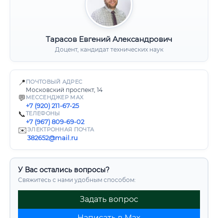
Тарасов Евгений Александрович
Доцент, кандидат технических наук
📍
ПОЧТОВЫЙ АДРЕС
Московский проспект, 14
💬
МЕССЕНДЖЕР MAX
+7 (920) 211-67-25
📞
ТЕЛЕФОНЫ
+7 (967) 809-69-02
✉️
ЭЛЕКТРОННАЯ ПОЧТА
382652@mail.ru
У Вас остались вопросы?
Свяжитесь с нами удобным способом:
Задать вопрос
Написать в Max