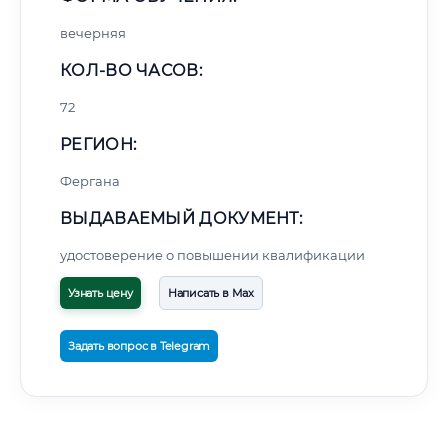
вечерняя
КОЛ-ВО ЧАСОВ:
72
РЕГИОН:
Фергана
ВЫДАВАЕМЫЙ ДОКУМЕНТ:
удостоверение о повышении квалификации
Узнать цену
Написать в Max
Задать вопрос в Telegram