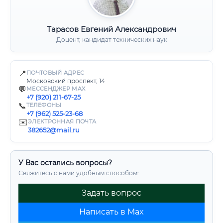
Тарасов Евгений Александрович
Доцент, кандидат технических наук
📍
ПОЧТОВЫЙ АДРЕС
Московский проспект, 14
💬
МЕССЕНДЖЕР MAX
+7 (920) 211-67-25
📞
ТЕЛЕФОНЫ
+7 (962) 525-23-68
✉️
ЭЛЕКТРОННАЯ ПОЧТА
382652@mail.ru
У Вас остались вопросы?
Свяжитесь с нами удобным способом:
Задать вопрос
Написать в Max