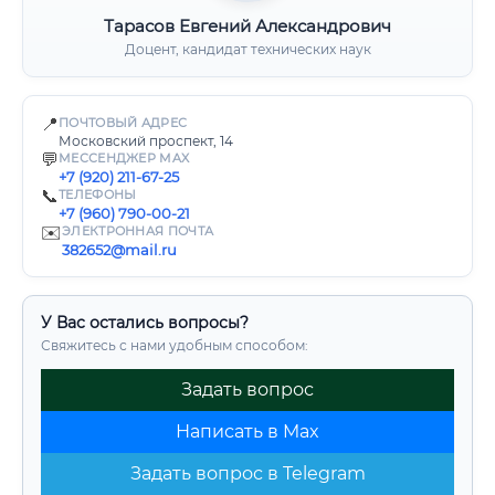
Тарасов Евгений Александрович
Доцент, кандидат технических наук
📍
ПОЧТОВЫЙ АДРЕС
Московский проспект, 14
💬
МЕССЕНДЖЕР MAX
+7 (920) 211-67-25
📞
ТЕЛЕФОНЫ
+7 (960) 790-00-21
✉️
ЭЛЕКТРОННАЯ ПОЧТА
382652@mail.ru
У Вас остались вопросы?
Свяжитесь с нами удобным способом:
Задать вопрос
Написать в Max
Задать вопрос в Telegram