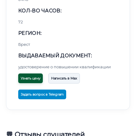
КОЛ-ВО ЧАСОВ:
72
РЕГИОН:
Брест
ВЫДАВАЕМЫЙ ДОКУМЕНТ:
удостоверение о повышении квалификации
Узнать цену
Написать в Max
Задать вопрос в Telegram
💬 Отзывы слушателей