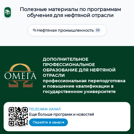
Полезные материалы по программам
📚
обучения для нефтяной отрасли
📂
Нефтяная промышленность
58
ДОПОЛНИТЕЛЬНОЕ
ПРОФЕССИОНАЛЬНОЕ
ОБРАЗОВАНИЕ ДЛЯ НЕФТЯНОЙ
ОТРАСЛИ
профессиональная переподготовка
и повышение квалификации в
государственном университете
TELEGRAM-КАНАЛ
© 2026. При использовании материалов портала активная ссылка
Еще больше программ и новостей
на источник обязательна.
Перейти в канал
➔