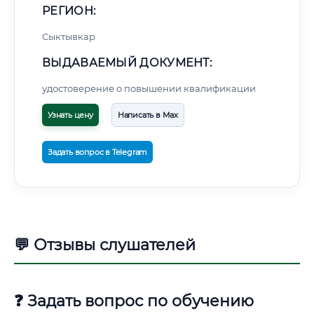
РЕГИОН:
Сыктывкар
ВЫДАВАЕМЫЙ ДОКУМЕНТ:
удостоверение о повышении квалификации
Узнать цену
Написать в Max
Задать вопрос в Telegram
💬 Отзывы слушателей
❓ Задать вопрос по обучению