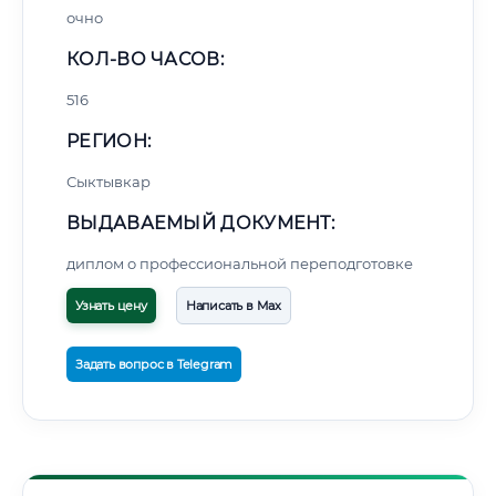
очно
КОЛ-ВО ЧАСОВ:
516
РЕГИОН:
Сыктывкар
ВЫДАВАЕМЫЙ ДОКУМЕНТ:
диплом о профессиональной переподготовке
Узнать цену
Написать в Max
Задать вопрос в Telegram