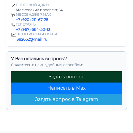
📍
ПОЧТОВЫЙ АДРЕС
Московский проспект, 14
💬
МЕССЕНДЖЕР MAX
+7 (920) 211-67-25
📞
ТЕЛЕФОНЫ
+7 (967) 664-50-13
✉️
ЭЛЕКТРОННАЯ ПОЧТА
382652@mail.ru
У Вас остались вопросы?
Свяжитесь с нами удобным способом:
Задать вопрос
Написать в Max
Задать вопрос в Telegram