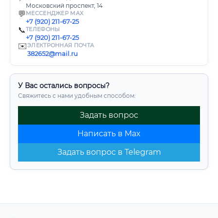
Московский проспект, 14
💬
МЕССЕНДЖЕР MAX
+7 (920) 211-67-25
📞
ТЕЛЕФОНЫ
+7 (920) 211-67-25
✉️
ЭЛЕКТРОННАЯ ПОЧТА
382652@mail.ru
У Вас остались вопросы?
Свяжитесь с нами удобным способом:
Задать вопрос
Написать в Max
Задать вопрос в Telegram