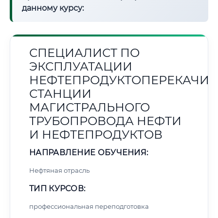
данному курсу:
СПЕЦИАЛИСТ ПО
ЭКСПЛУАТАЦИИ
НЕФТЕПРОДУКТОПЕРЕКАЧИ
СТАНЦИИ
МАГИСТРАЛЬНОГО
ТРУБОПРОВОДА НЕФТИ
И НЕФТЕПРОДУКТОВ
НАПРАВЛЕНИЕ ОБУЧЕНИЯ:
Нефтяная отрасль
ТИП КУРСОВ:
профессиональная переподготовка