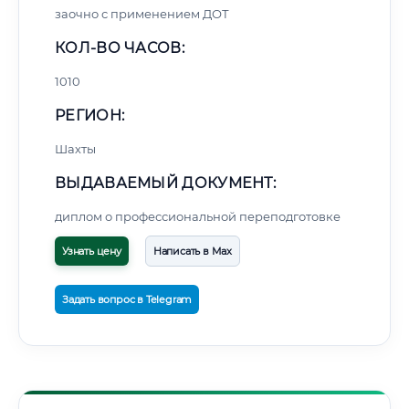
заочно с применением ДОТ
КОЛ-ВО ЧАСОВ:
1010
РЕГИОН:
Шахты
ВЫДАВАЕМЫЙ ДОКУМЕНТ:
диплом о профессиональной переподготовке
Узнать цену
Написать в Max
Задать вопрос в Telegram