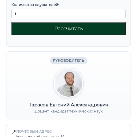
Количество слушателей:
Рассчитать
РУКОВОДИТЕЛЬ
Тарасов Евгений Александрович
Доцент, кандидат технических наук
📍
ПОЧТОВЫЙ АДРЕС
Московский проспект, 14