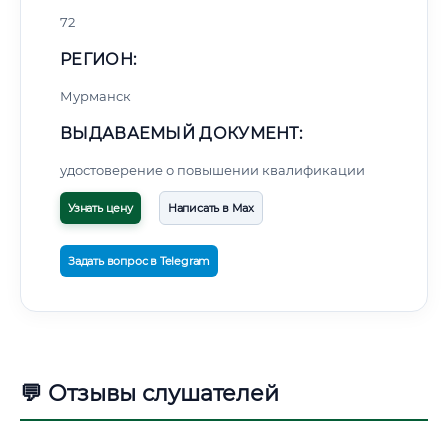
72
РЕГИОН:
Мурманск
ВЫДАВАЕМЫЙ ДОКУМЕНТ:
удостоверение о повышении квалификации
Узнать цену
Написать в Max
Задать вопрос в Telegram
💬 Отзывы слушателей