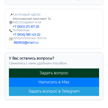
📍
ПОЧТОВЫЙ АДРЕС
Московский проспект, 14
💬
МЕССЕНДЖЕР MAX
+7 (920) 211-67-25
📞
ТЕЛЕФОНЫ
+7 (906) 581-43-22
✉️
ЭЛЕКТРОННАЯ ПОЧТА
382652@mail.ru
У Вас остались вопросы?
Свяжитесь с нами удобным способом:
Задать вопрос
Написать в Max
Задать вопрос в Telegram