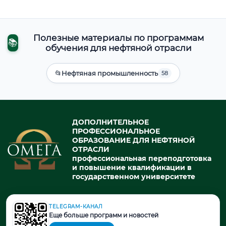
Полезные материалы по программам
📚
обучения для нефтяной отрасли
📂
Нефтяная промышленность
58
ДОПОЛНИТЕЛЬНОЕ
ПРОФЕССИОНАЛЬНОЕ
ОБРАЗОВАНИЕ ДЛЯ НЕФТЯНОЙ
ОТРАСЛИ
профессиональная переподготовка
и повышение квалификации в
государственном университете
TELEGRAM-КАНАЛ
© 2026. При использовании материалов портала активная ссылка
Еще больше программ и новостей
на источник обязательна.