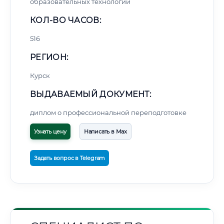
образовательных технологий
КОЛ-ВО ЧАСОВ:
516
РЕГИОН:
Курск
ВЫДАВАЕМЫЙ ДОКУМЕНТ:
диплом о профессиональной переподготовке
Узнать цену
Написать в Max
Задать вопрос в Telegram