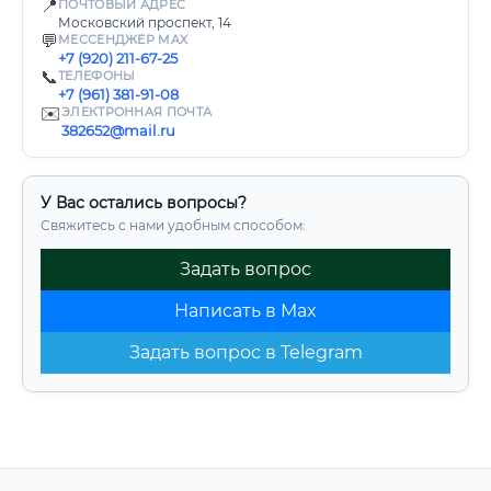
📍
ПОЧТОВЫЙ АДРЕС
Московский проспект, 14
💬
МЕССЕНДЖЕР MAX
+7 (920) 211-67-25
📞
ТЕЛЕФОНЫ
+7 (961) 381-91-08
✉️
ЭЛЕКТРОННАЯ ПОЧТА
382652@mail.ru
У Вас остались вопросы?
Свяжитесь с нами удобным способом:
Задать вопрос
Написать в Max
Задать вопрос в Telegram