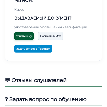
РЕГИОН:
Курск
ВЫДАВАЕМЫЙ ДОКУМЕНТ:
удостоверение о повышении квалификации
Узнать цену
Написать в Max
Задать вопрос в Telegram
💬 Отзывы слушателей
❓ Задать вопрос по обучению