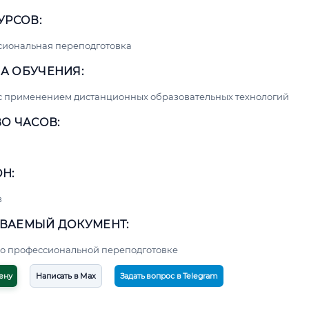
УРСОВ:
сиональная переподготовка
А ОБУЧЕНИЯ:
с применением дистанционных образовательных технологий
О ЧАСОВ:
Н:
в
ВАЕМЫЙ ДОКУМЕНТ:
о профессиональной переподготовке
ену
Написать в Max
Задать вопрос в Telegram