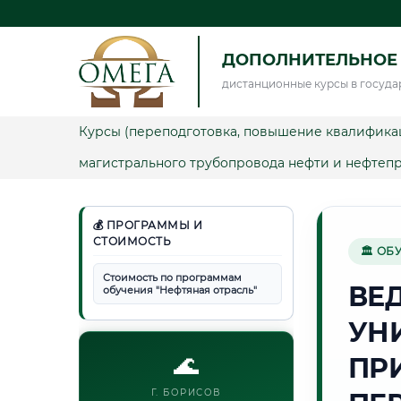
ДОПОЛНИТЕЛЬНОЕ 
дистанционные курсы в госуда
Курсы (переподготовка, повышение квалифика
магистрального трубопровода нефти и нефтеп
💰 ПРОГРАММЫ И
СТОИМОСТЬ
🏛 ОБ
Стоимость по программам
ВЕ
обучения "Нефтяная отрасль"
УН
🌊
ПР
Г. БОРИСОВ