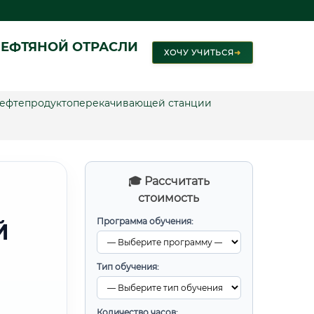
ЕФТЯНОЙ ОТРАСЛИ
ХОЧУ УЧИТЬСЯ
➜
нефтепродуктоперекачивающей станции
🎓 Рассчитать
стоимость
Программа обучения:
Й
Тип обучения:
Количество часов: