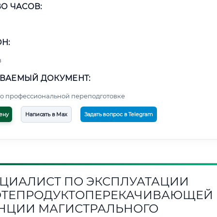
О ЧАСОВ:
Н:
в
ВАЕМЫЙ ДОКУМЕНТ:
о профессиональной переподготовке
ену
Написать в Max
Задать вопрос в Telegram
ЦИАЛИСТ ПО ЭКСПЛУАТАЦИИ
ТЕПРОДУКТОПЕРЕКАЧИВАЮЩЕЙ
НЦИИ МАГИСТРАЛЬНОГО