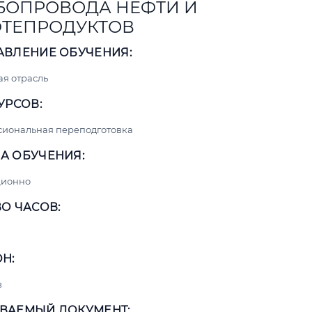
БОПРОВОДА НЕФТИ И
ТЕПРОДУКТОВ
АВЛЕНИЕ ОБУЧЕНИЯ:
я отрасль
УРСОВ:
сиональная переподготовка
А ОБУЧЕНИЯ:
ционно
О ЧАСОВ:
Н:
в
ВАЕМЫЙ ДОКУМЕНТ: