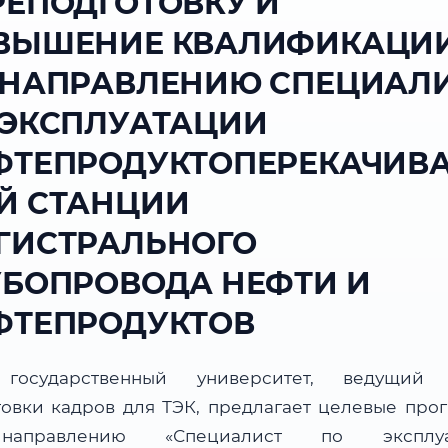
РЕПОДГОТОВКУ И
ВЫШЕНИЕ КВАЛИФИКАЦИ
 НАПРАВЛЕНИЮ СПЕЦИАЛ
 ЭКСПЛУАТАЦИИ
ФТЕПРОДУКТОПЕРЕКАЧИВ
Й СТАНЦИИ
ГИСТРАЛЬНОГО
УБОПРОВОДА НЕФТИ И
ФТЕПРОДУКТОВ
государственный университет, ведущий 
товки кадров для ТЭК, предлагает целевые про
аправлению «Специалист по эксплуа