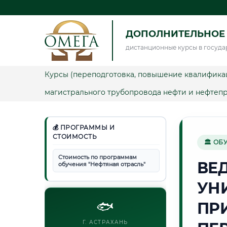
ДОПОЛНИТЕЛЬНОЕ 
дистанционные курсы в госуда
Курсы (переподготовка, повышение квалифика
магистрального трубопровода нефти и нефтепр
💰 ПРОГРАММЫ И
СТОИМОСТЬ
🏛 ОБ
Стоимость по программам
ВЕ
обучения "Нефтяная отрасль"
УН
🐟
ПР
Г. АСТРАХАНЬ