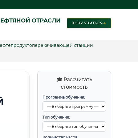
ЕФТЯНОЙ ОТРАСЛИ
ХОЧУ УЧИТЬСЯ
➜
нефтепродуктоперекачивающей станции
🎓 Рассчитать
стоимость
Программа обучения:
Й
Тип обучения:
Количество часов: