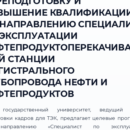
РЕПОДГОТОВКУ И
ВЫШЕНИЕ КВАЛИФИКАЦИ
 НАПРАВЛЕНИЮ СПЕЦИАЛ
 ЭКСПЛУАТАЦИИ
ФТЕПРОДУКТОПЕРЕКАЧИВ
Й СТАНЦИИ
ГИСТРАЛЬНОГО
УБОПРОВОДА НЕФТИ И
ФТЕПРОДУКТОВ
государственный университет, ведущий 
товки кадров для ТЭК, предлагает целевые про
аправлению «Специалист по эксплуа