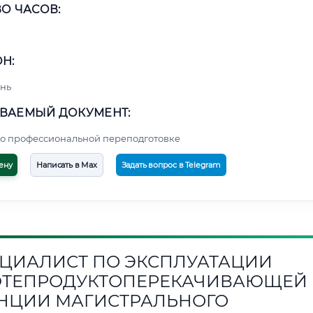
О ЧАСОВ:
Н:
нь
ВАЕМЫЙ ДОКУМЕНТ:
о профессиональной переподготовке
ену
Написать в Max
Задать вопрос в Telegram
ЦИАЛИСТ ПО ЭКСПЛУАТАЦИИ
ТЕПРОДУКТОПЕРЕКАЧИВАЮЩЕЙ
НЦИИ МАГИСТРАЛЬНОГО