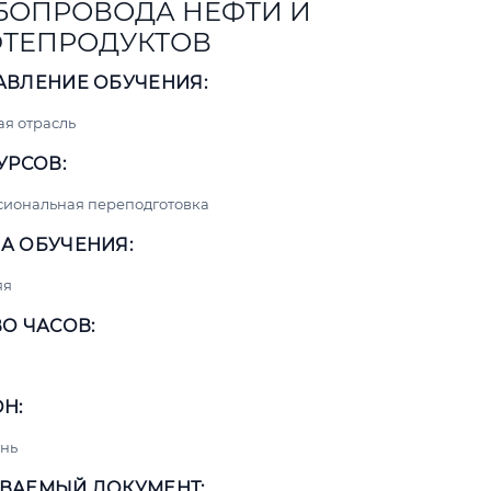
БОПРОВОДА НЕФТИ И
ТЕПРОДУКТОВ
АВЛЕНИЕ ОБУЧЕНИЯ:
я отрасль
УРСОВ:
сиональная переподготовка
А ОБУЧЕНИЯ:
яя
О ЧАСОВ:
Н:
нь
ВАЕМЫЙ ДОКУМЕНТ: