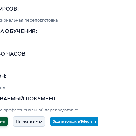
УРСОВ:
сиональная переподготовка
А ОБУЧЕНИЯ:
О ЧАСОВ:
Н:
нь
ВАЕМЫЙ ДОКУМЕНТ:
о профессиональной переподготовке
ену
Написать в Max
Задать вопрос в Telegram