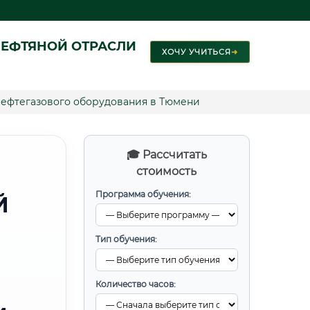
ЕФТЯНОЙ ОТРАСЛИ
ХОЧУ УЧИТЬСЯ
➜
ефтегазового оборудования в Тюмени
🎓 Рассчитать
стоимость
Программа обучения:
Й
Тип обучения:
Количество часов: