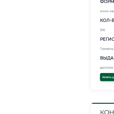
ФОРМ
очно-за
КОЛ-В
516
РЕГИО
Тюмень
ВЫДА
диплом 
Узнать ц
КОН