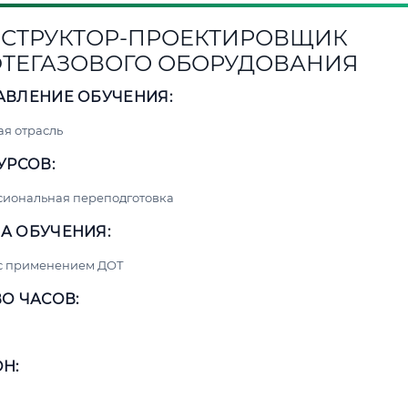
СТРУКТОР-ПРОЕКТИРОВЩИК
ТЕГАЗОВОГО ОБОРУДОВАНИЯ
АВЛЕНИЕ ОБУЧЕНИЯ:
я отрасль
УРСОВ:
сиональная переподготовка
А ОБУЧЕНИЯ:
 с применением ДОТ
О ЧАСОВ:
Н: