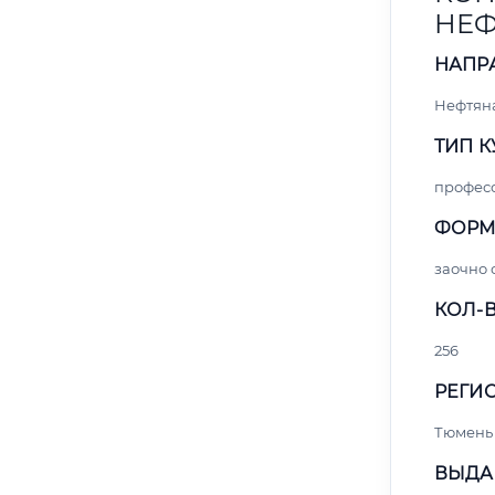
НЕФ
НАПР
Нефтяна
ТИП К
профес
ФОРМ
заочно
КОЛ-В
256
РЕГИО
Тюмень
ВЫДА