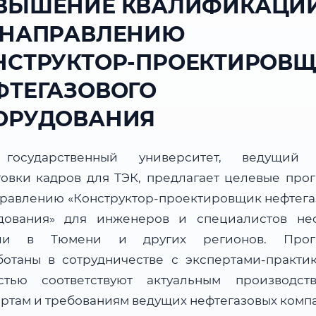
ВЫШЕНИЕ КВАЛИФИКАЦИ
 НАПРАВЛЕНИЮ
НСТРУКТОР-ПРОЕКТИРОВ
ФТЕГАЗОВОГО
ОРУДОВАНИЯ
государственный университет, ведущий 
товки кадров для ТЭК, предлагает целевые про
правлению «Конструктор-проектировщик нефтега
дования» для инженеров и специалистов не
сли в Тюмени и других регионов. Прог
ботаны в сотрудничестве с экспертами-практи
стью соответствуют актуальным производст
артам и требованиям ведущих нефтегазовых комп