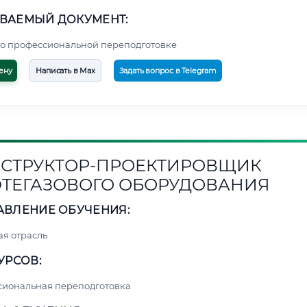
ВАЕМЫЙ ДОКУМЕНТ:
о профессиональной переподготовке
ену
Написать в Max
Задать вопрос в Telegram
СТРУКТОР-ПРОЕКТИРОВЩИК
ТЕГАЗОВОГО ОБОРУДОВАНИЯ
АВЛЕНИЕ ОБУЧЕНИЯ:
я отрасль
УРСОВ:
сиональная переподготовка