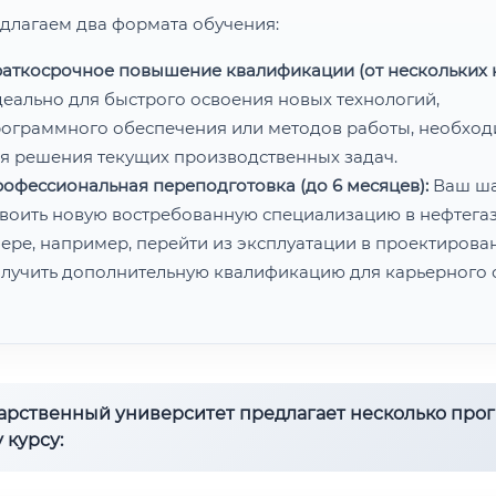
длагаем два формата обучения:
аткосрочное повышение квалификации (от нескольких н
еально для быстрого освоения новых технологий,
ограммного обеспечения или методов работы, необхо
я решения текущих производственных задач.
офессиональная переподготовка (до 6 месяцев):
Ваш ш
воить новую востребованную специализацию в нефтега
ере, например, перейти из эксплуатации в проектирован
лучить дополнительную квалификацию для карьерного с
дарственный университет предлагает несколько про
 курсу: