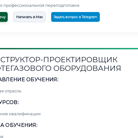
о профессиональной переподготовке
ену
Написать в Max
Задать вопрос в Telegram
СТРУКТОР-ПРОЕКТИРОВЩИК
ТЕГАЗОВОГО ОБОРУДОВАНИЯ
АВЛЕНИЕ ОБУЧЕНИЯ:
я отрасль
УРСОВ:
ние квалификации
А ОБУЧЕНИЯ:
яя