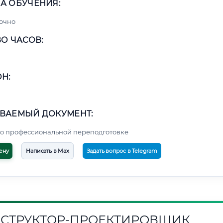
А ОБУЧЕНИЯ:
очно
О ЧАСОВ:
Н:
ВАЕМЫЙ ДОКУМЕНТ:
о профессиональной переподготовке
ену
Написать в Max
Задать вопрос в Telegram
СТРУКТОР-ПРОЕКТИРОВЩИК