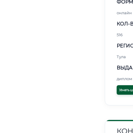
ФОРМ
онлайн
КОЛ-В
516
РЕГИО
Тула
ВЫДА
диплом 
Узнать ц
КОН