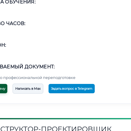
А ОБУЧЕНИЯ:
О ЧАСОВ:
Н:
ВАЕМЫЙ ДОКУМЕНТ:
о профессиональной переподготовке
ену
Написать в Max
Задать вопрос в Telegram
СТРУКТОР-ПРОЕКТИРОВЩИК