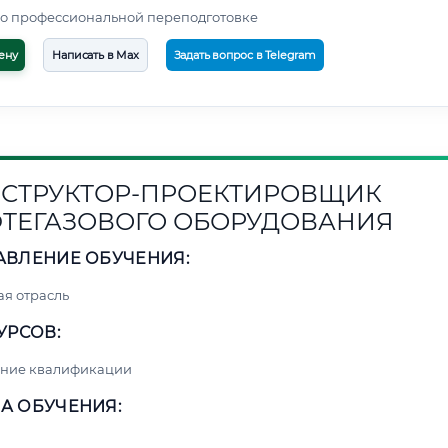
о профессиональной переподготовке
ену
Написать в Max
Задать вопрос в Telegram
СТРУКТОР-ПРОЕКТИРОВЩИК
ТЕГАЗОВОГО ОБОРУДОВАНИЯ
АВЛЕНИЕ ОБУЧЕНИЯ:
я отрасль
УРСОВ:
ние квалификации
А ОБУЧЕНИЯ: