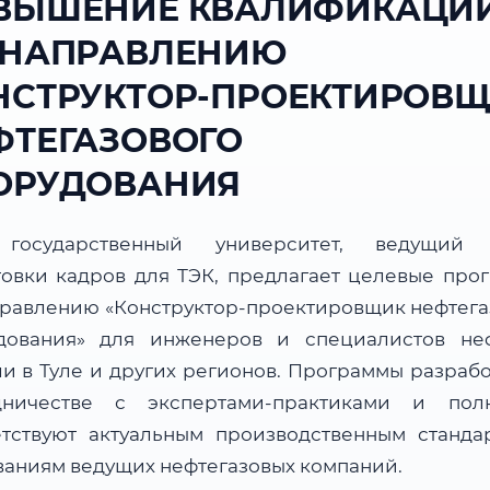
ВЫШЕНИЕ КВАЛИФИКАЦИ
 НАПРАВЛЕНИЮ
НСТРУКТОР-ПРОЕКТИРОВ
ФТЕГАЗОВОГО
ОРУДОВАНИЯ
государственный университет, ведущий 
товки кадров для ТЭК, предлагает целевые про
правлению «Конструктор-проектировщик нефтега
дования» для инженеров и специалистов не
ли в Туле и других регионов. Программы разрабо
дничестве с экспертами-практиками и пол
етствуют актуальным производственным станда
ваниям ведущих нефтегазовых компаний.