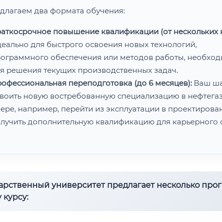
длагаем два формата обучения:
аткосрочное повышение квалификации (от нескольких н
еально для быстрого освоения новых технологий,
ограммного обеспечения или методов работы, необхо
я решения текущих производственных задач.
офессиональная переподготовка (до 6 месяцев):
Ваш ш
воить новую востребованную специализацию в нефтега
ере, например, перейти из эксплуатации в проектирован
лучить дополнительную квалификацию для карьерного с
дарственный университет предлагает несколько про
 курсу: