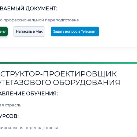
ВАЕМЫЙ ДОКУМЕНТ:
о профессиональной переподготовке
ену
Написать в Max
Задать вопрос в Telegram
СТРУКТОР-ПРОЕКТИРОВЩИК
ТЕГАЗОВОГО ОБОРУДОВАНИЯ
АВЛЕНИЕ ОБУЧЕНИЯ:
я отрасль
УРСОВ:
сиональная переподготовка