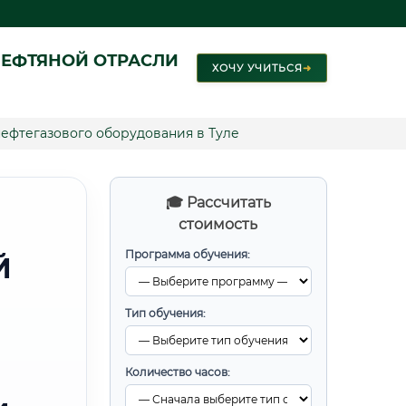
ЕФТЯНОЙ ОТРАСЛИ
ХОЧУ УЧИТЬСЯ
➜
ефтегазового оборудования в Туле
🎓 Рассчитать
стоимость
Программа обучения:
Й
Тип обучения:
Количество часов: