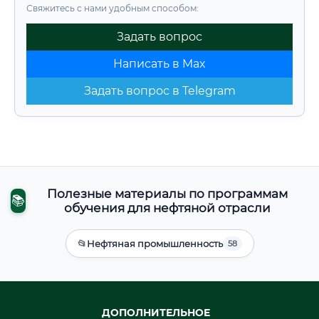
Свяжитесь с нами удобным способом:
Задать вопрос
Написать в Max
Задать вопрос в Telegram
Полезные материалы по программам
📚
обучения для нефтяной отрасли
📂
Нефтяная промышленность
58
ДОПОЛНИТЕЛЬНОЕ