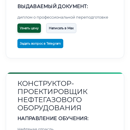
ВЫДАВАЕМЫЙ ДОКУМЕНТ:
диплом о профессиональной переподготовке
Узнать цену
Написать в Max
Задать вопрос в Telegram
КОНСТРУКТОР-
ПРОЕКТИРОВЩИК
НЕФТЕГАЗОВОГО
ОБОРУДОВАНИЯ
НАПРАВЛЕНИЕ ОБУЧЕНИЯ:
Нефтяная отрасль