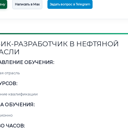
ену
Написать в Max
Задать вопрос в Telegram
ИК-РАЗРАБОТЧИК В НЕФТЯНОЙ
АСЛИ
АВЛЕНИЕ ОБУЧЕНИЯ:
я отрасль
УРСОВ:
ние квалификации
А ОБУЧЕНИЯ:
ционно
О ЧАСОВ: