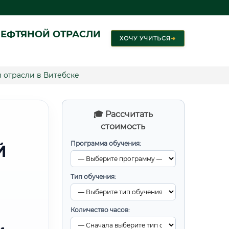
ЕФТЯНОЙ ОТРАСЛИ
ХОЧУ УЧИТЬСЯ
➜
 отрасли в Витебске
🎓 Рассчитать
стоимость
Программа обучения:
Й
Тип обучения:
Количество часов: