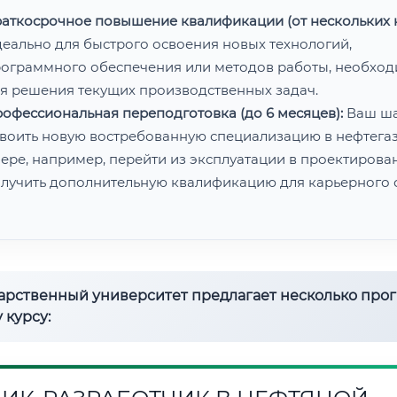
аткосрочное повышение квалификации (от нескольких н
еально для быстрого освоения новых технологий,
ограммного обеспечения или методов работы, необхо
я решения текущих производственных задач.
офессиональная переподготовка (до 6 месяцев):
Ваш ш
воить новую востребованную специализацию в нефтега
ере, например, перейти из эксплуатации в проектирован
лучить дополнительную квалификацию для карьерного с
дарственный университет предлагает несколько про
 курсу: