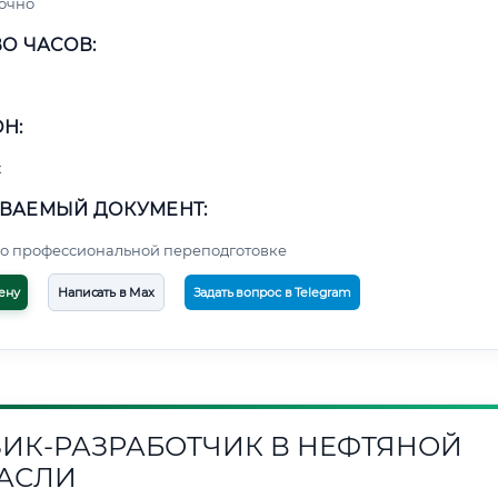
очно
О ЧАСОВ:
Н:
к
ВАЕМЫЙ ДОКУМЕНТ:
о профессиональной переподготовке
ену
Написать в Max
Задать вопрос в Telegram
ИК-РАЗРАБОТЧИК В НЕФТЯНОЙ
АСЛИ