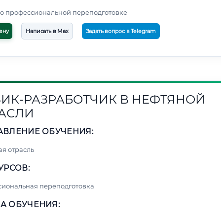
о профессиональной переподготовке
ену
Написать в Max
Задать вопрос в Telegram
ИК-РАЗРАБОТЧИК В НЕФТЯНОЙ
АСЛИ
АВЛЕНИЕ ОБУЧЕНИЯ:
я отрасль
УРСОВ:
сиональная переподготовка
А ОБУЧЕНИЯ: