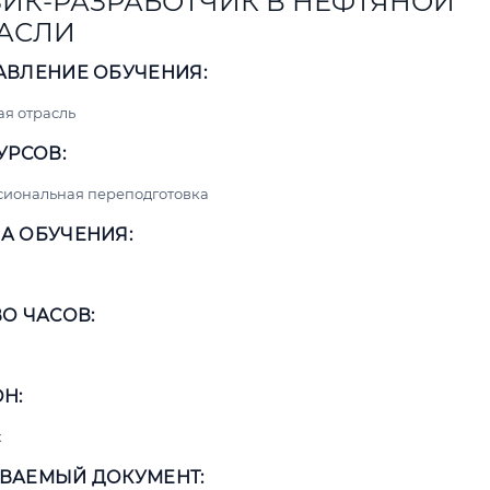
ИК-РАЗРАБОТЧИК В НЕФТЯНОЙ
АСЛИ
АВЛЕНИЕ ОБУЧЕНИЯ:
я отрасль
УРСОВ:
сиональная переподготовка
А ОБУЧЕНИЯ:
О ЧАСОВ:
Н:
к
ВАЕМЫЙ ДОКУМЕНТ: