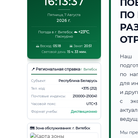
16:13:38
ПО
ПО
Пятница, 7 Августа
2026 г.
РА
+23°C
Погода в г. Витебск:
☁️
,
ОТ
Пасмурно
🌅 Восход:
05:18
🌇 Закат:
20:51
Световой день:
15 ч. 33 мин.
Наш 
подго
📍 Региональная справка
г. Витебск
по на
Субъект:
Республика Беларусь
для и
Тел. код:
+375 (212)
и дру
Почтовые индексы:
210000–210041
с экс
Часовой пояс:
UTC+3
актуа
Формат учебы:
Дистанционно
ведущ
🗺️ Зона обслуживания: г. Витебск
Мы пре