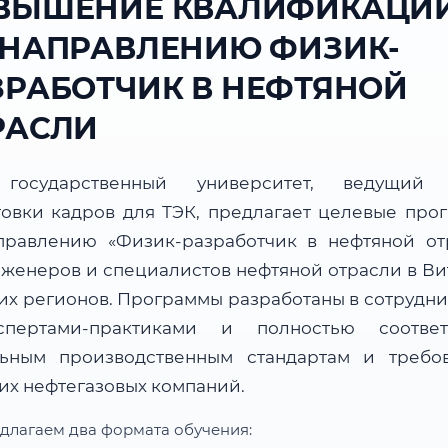
ВЫШЕНИЕ КВАЛИФИКАЦИ
 НАПРАВЛЕНИЮ ФИЗИК-
ЗРАБОТЧИК В НЕФТЯНОЙ
РАСЛИ
государственный университет, ведущий 
товки кадров для ТЭК, предлагает целевые про
правлению «Физик-разработчик в нефтяной от
нженеров и специалистов нефтяной отрасли в Ви
гих регионов. Программы разработаны в сотрудни
пертами-практиками и полностью соответ
льным производственным стандартам и требо
их нефтегазовых компаний.
длагаем два формата обучения: