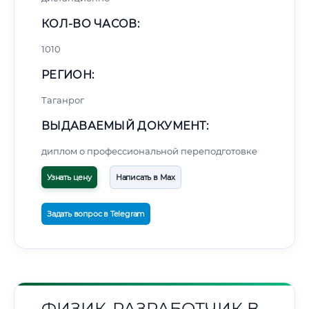
КОЛ-ВО ЧАСОВ:
1010
РЕГИОН:
Таганрог
ВЫДАВАЕМЫЙ ДОКУМЕНТ:
диплом о профессиональной переподготовке
Узнать цену
Написать в Max
Задать вопрос в Telegram
ФИЗИК-РАЗРАБОТЧИК В