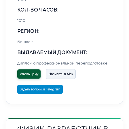
КОЛ-ВО ЧАСОВ:
1010
РЕГИОН:
Бишкек
ВЫДАВАЕМЫЙ ДОКУМЕНТ:
диплом о профессиональной переподготовке
Узнать цену
Написать в Max
Задать вопрос в Telegram
ФИЗИК-РАЗРАБОТЧИК В