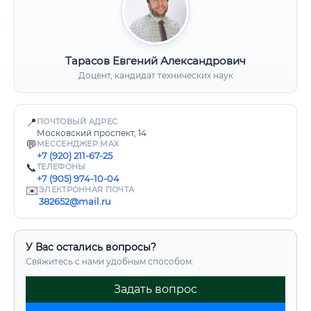
Тарасов Евгений Александрович
Доцент, кандидат технических наук
📍
ПОЧТОВЫЙ АДРЕС
Московский проспект, 14
💬
МЕССЕНДЖЕР MAX
+7 (920) 211-67-25
📞
ТЕЛЕФОНЫ
+7 (905) 974-10-04
✉️
ЭЛЕКТРОННАЯ ПОЧТА
382652@mail.ru
У Вас остались вопросы?
Свяжитесь с нами удобным способом:
Задать вопрос