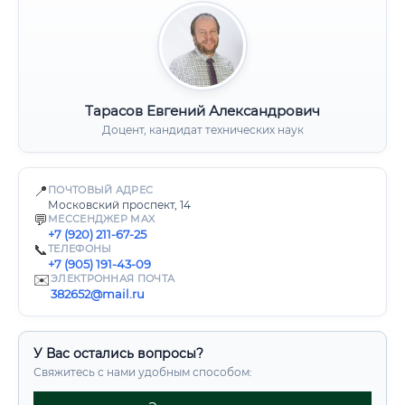
Тарасов Евгений Александрович
Доцент, кандидат технических наук
📍
ПОЧТОВЫЙ АДРЕС
Московский проспект, 14
💬
МЕССЕНДЖЕР MAX
+7 (920) 211-67-25
📞
ТЕЛЕФОНЫ
+7 (905) 191-43-09
✉️
ЭЛЕКТРОННАЯ ПОЧТА
382652@mail.ru
У Вас остались вопросы?
Свяжитесь с нами удобным способом: