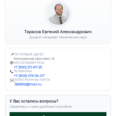
Тарасов Евгений Александрович
Доцент, кандидат технических наук
📍
ПОЧТОВЫЙ АДРЕС
Московский проспект, 14
💬
МЕССЕНДЖЕР MAX
+7 (920) 211-67-25
📞
ТЕЛЕФОНЫ
+7 (909) 019-34-07
✉️
ЭЛЕКТРОННАЯ ПОЧТА
382652@mail.ru
У Вас остались вопросы?
Свяжитесь с нами удобным способом: