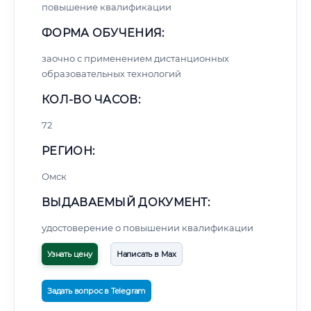
повышение квалификации
ФОРМА ОБУЧЕНИЯ:
заочно с применением дистанционных
образовательных технологий
КОЛ-ВО ЧАСОВ:
72
РЕГИОН:
Омск
ВЫДАВАЕМЫЙ ДОКУМЕНТ:
удостоверение о повышении квалификации
Узнать цену
Написать в Max
Задать вопрос в Telegram