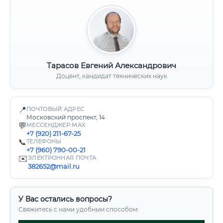
Тарасов Евгений Александрович
Доцент, кандидат технических наук
📍
ПОЧТОВЫЙ АДРЕС
Московский проспект, 14
💬
МЕССЕНДЖЕР MAX
+7 (920) 211-67-25
📞
ТЕЛЕФОНЫ
+7 (960) 790-00-21
✉️
ЭЛЕКТРОННАЯ ПОЧТА
382652@mail.ru
У Вас остались вопросы?
Свяжитесь с нами удобным способом: