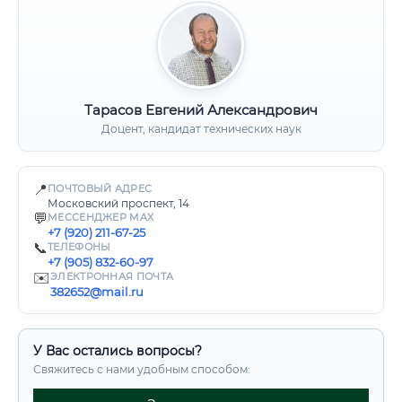
Тарасов Евгений Александрович
Доцент, кандидат технических наук
📍
ПОЧТОВЫЙ АДРЕС
Московский проспект, 14
💬
МЕССЕНДЖЕР MAX
+7 (920) 211-67-25
📞
ТЕЛЕФОНЫ
+7 (905) 832-60-97
✉️
ЭЛЕКТРОННАЯ ПОЧТА
382652@mail.ru
У Вас остались вопросы?
Свяжитесь с нами удобным способом: