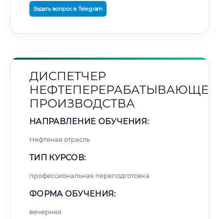
Задать вопрос в Telegram
ДИСПЕТЧЕР
НЕФТЕПЕРЕРАБАТЫВАЮЩЕГ
ПРОИЗВОДСТВА
НАПРАВЛЕНИЕ ОБУЧЕНИЯ:
Нефтяная отрасль
ТИП КУРСОВ:
профессиональная переподготовка
ФОРМА ОБУЧЕНИЯ:
вечерняя