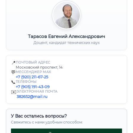
Тарасов Евгений Александрович
Доцент, кандидат технических наук
📍
ПОЧТОВЫЙ АДРЕС
Московский проспект, 14
💬
МЕССЕНДЖЕР MAX
+7 (920) 211-67-25
📞
ТЕЛЕФОНЫ
+7 (905) 191-43-09
✉️
ЭЛЕКТРОННАЯ ПОЧТА
382652@mail.ru
У Вас остались вопросы?
Свяжитесь с нами удобным способом: