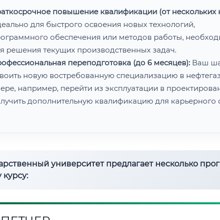
аткосрочное повышение квалификации (от нескольких н
еально для быстрого освоения новых технологий,
ограммного обеспечения или методов работы, необхо
я решения текущих производственных задач.
офессиональная переподготовка (до 6 месяцев):
Ваш ш
воить новую востребованную специализацию в нефтега
ере, например, перейти из эксплуатации в проектирован
лучить дополнительную квалификацию для карьерного с
дарственный университет предлагает несколько про
 курсу: