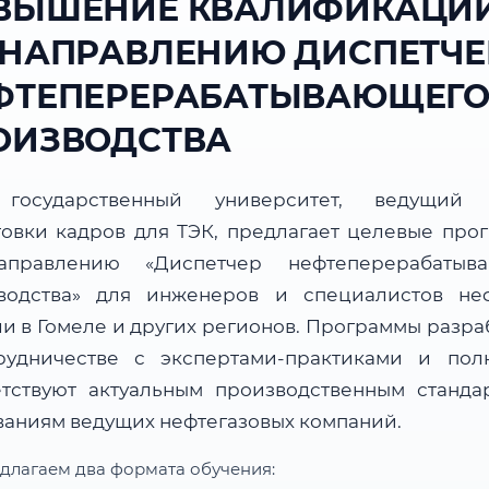
ВЫШЕНИЕ КВАЛИФИКАЦИ
 НАПРАВЛЕНИЮ ДИСПЕТЧЕ
ФТЕПЕРЕРАБАТЫВАЮЩЕГ
ОИЗВОДСТВА
государственный университет, ведущий 
товки кадров для ТЭК, предлагает целевые про
правлению «Диспетчер нефтеперерабатыв
водства» для инженеров и специалистов не
ли в Гомеле и других регионов. Программы разра
рудничестве с экспертами-практиками и пол
етствуют актуальным производственным станда
ваниям ведущих нефтегазовых компаний.
длагаем два формата обучения: