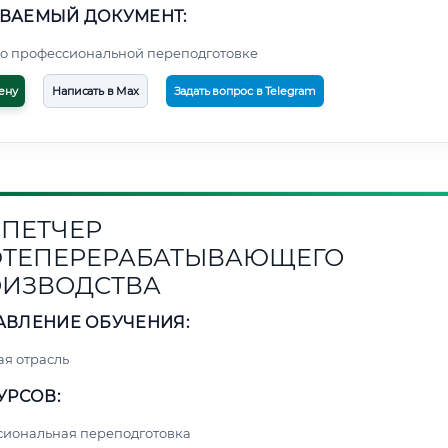
ВАЕМЫЙ ДОКУМЕНТ:
о профессиональной переподготовке
ену
Написать в Max
Задать вопрос в Telegram
ПЕТЧЕР
ТЕПЕРЕРАБАТЫВАЮЩЕГО
ИЗВОДСТВА
АВЛЕНИЕ ОБУЧЕНИЯ:
я отрасль
УРСОВ:
сиональная переподготовка