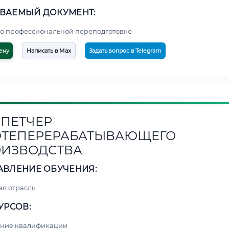
ВАЕМЫЙ ДОКУМЕНТ:
о профессиональной переподготовке
ену
Написать в Max
Задать вопрос в Telegram
ПЕТЧЕР
ТЕПЕРЕРАБАТЫВАЮЩЕГО
ИЗВОДСТВА
АВЛЕНИЕ ОБУЧЕНИЯ:
я отрасль
УРСОВ:
ние квалификации