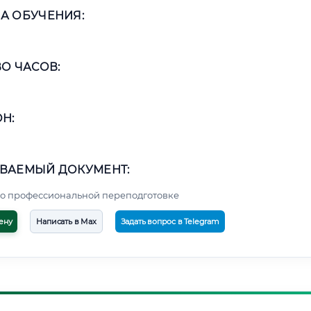
А ОБУЧЕНИЯ:
О ЧАСОВ:
Н:
ВАЕМЫЙ ДОКУМЕНТ:
о профессиональной переподготовке
ену
Написать в Max
Задать вопрос в Telegram