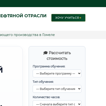
ЕФТЯНОЙ ОТРАСЛИ
ХОЧУ УЧИТЬСЯ
➜
ющего производства в Гомеле
🎓 Рассчитать
стоимость
Программа обучения:
Й
Тип обучения:
Количество часов: