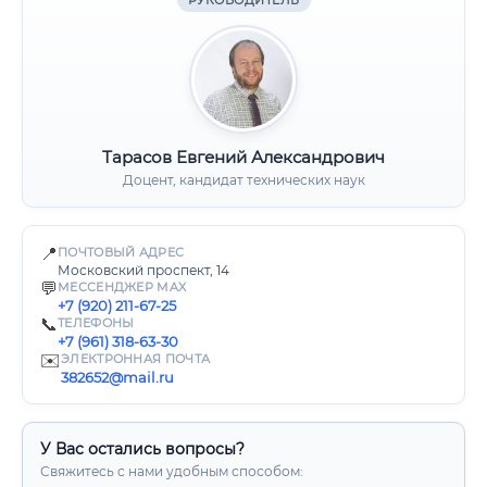
РУКОВОДИТЕЛЬ
Тарасов Евгений Александрович
Доцент, кандидат технических наук
📍
ПОЧТОВЫЙ АДРЕС
Московский проспект, 14
💬
МЕССЕНДЖЕР MAX
+7 (920) 211-67-25
📞
ТЕЛЕФОНЫ
+7 (961) 318-63-30
✉️
ЭЛЕКТРОННАЯ ПОЧТА
382652@mail.ru
У Вас остались вопросы?
Свяжитесь с нами удобным способом: