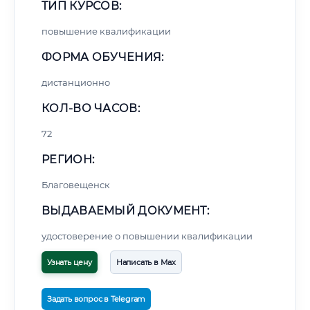
ТИП КУРСОВ:
повышение квалификации
ФОРМА ОБУЧЕНИЯ:
дистанционно
КОЛ-ВО ЧАСОВ:
72
РЕГИОН:
Благовещенск
ВЫДАВАЕМЫЙ ДОКУМЕНТ:
удостоверение о повышении квалификации
Узнать цену
Написать в Max
Задать вопрос в Telegram